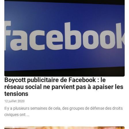
Boycott publicitaire de Facebook : le
réseau social ne parvient pas à apaiser les
tensions
12 juillet 2020
Il y a plusieurs semaines de cela, des groupes de défense des droits
civiques ont …