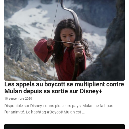
Les appels au boycott se multiplient contre
Mulan depuis sa sortie sur Disney+
10 septembre 2020
Disponible sur Disney+ dans plusieurs pays, Mulan ne fait pas
l’unanimité. Le hashtag #BoycottMulan est …