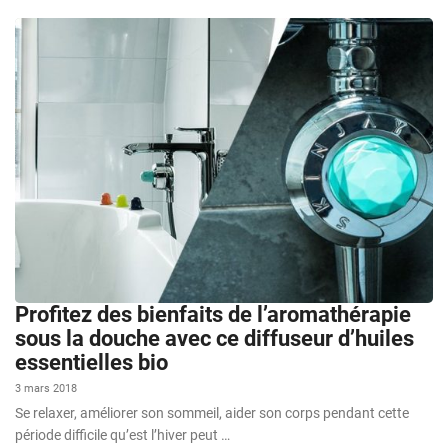
Profitez des bienfaits de l’aromathérapie
sous la douche avec ce diffuseur d’huiles
essentielles bio
3 mars 2018
Se relaxer, améliorer son sommeil, aider son corps pendant cette
période difficile qu’est l’hiver peut …