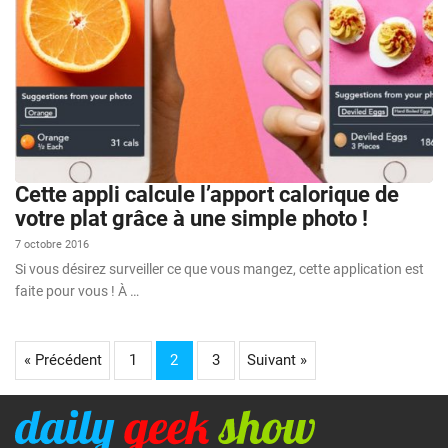
Cette appli calcule l’apport calorique de
votre plat grâce à une simple photo !
7 octobre 2016
Si vous désirez surveiller ce que vous mangez, cette application est
faite pour vous ! À …
« Précédent
1
2
3
Suivant »