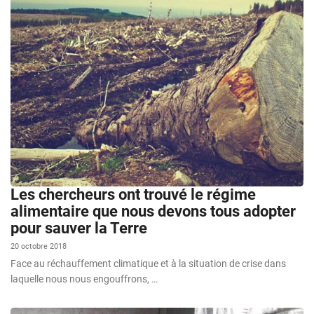
Les chercheurs ont trouvé le régime
alimentaire que nous devons tous adopter
pour sauver la Terre
20 octobre 2018
Face au réchauffement climatique et à la situation de crise dans
laquelle nous nous engouffrons, …