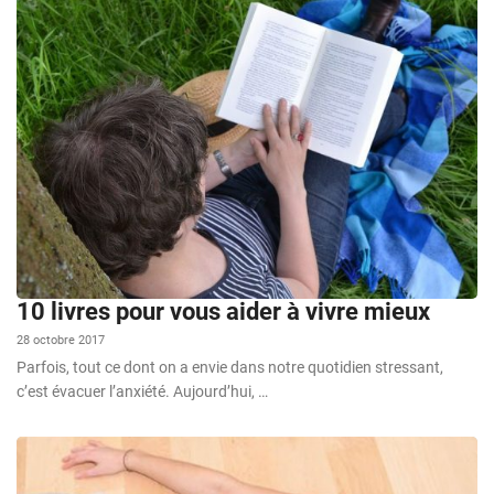
10 livres pour vous aider à vivre mieux
28 octobre 2017
Parfois, tout ce dont on a envie dans notre quotidien stressant,
c’est évacuer l’anxiété. Aujourd’hui, …