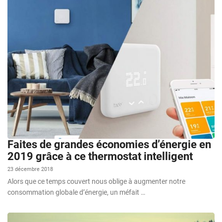
Faites de grandes économies d’énergie en
2019 grâce à ce thermostat intelligent
23 décembre 2018
Alors que ce temps couvert nous oblige à augmenter notre
consommation globale d’énergie, un méfait …