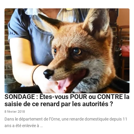
SONDAGE : Êtes-vous POUR ou CONTRE la
saisie de ce renard par les autorités ?
8 février 2018
Dans le département de l’Orne, une renarde domestiquée depuis 11
ans a été enlevée à …