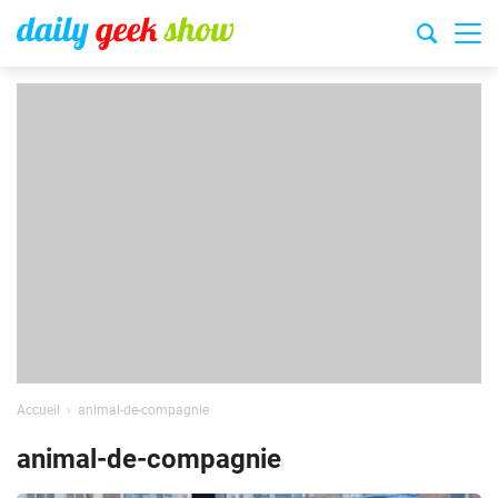
Accueil
animal-de-compagnie
animal-de-compagnie