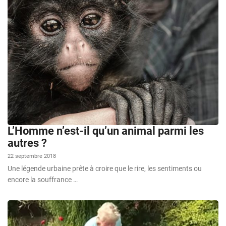
L’Homme n’est-il qu’un animal parmi les
autres ?
22 septembre 2018
Une légende urbaine prête à croire que le rire, les sentiments ou
encore la souffrance …