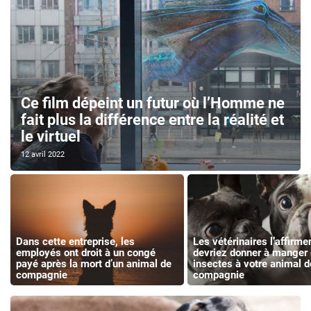
Ce film dépeint un futur où l’Homme ne
fait plus la différence entre la réalité et
le virtuel
12 avril 2022
Dans cette entreprise, les
Les vétérinaires l’affirme
employés ont droit à un congé
devriez donner à manger
payé après la mort d’un animal de
insectes à votre animal d
compagnie
compagnie