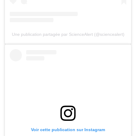
Une publication partagée par ScienceAlert (@sciencealert)
Voir cette publication sur Instagram