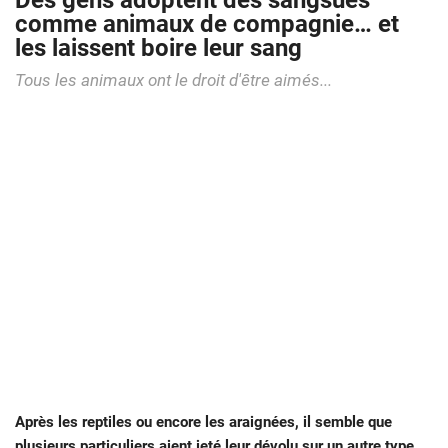
Des gens adoptent des sangsues
comme animaux de compagnie… et
les laissent boire leur sang
Tous les animaux ont le droit d'être aimés...
Après les reptiles ou encore les araignées, il semble que
plusieurs particuliers aient jeté leur dévolu sur un autre type