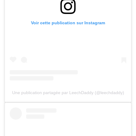
Voir cette publication sur Instagram
Une publication partagée par LeechDaddy (@leechdaddy)