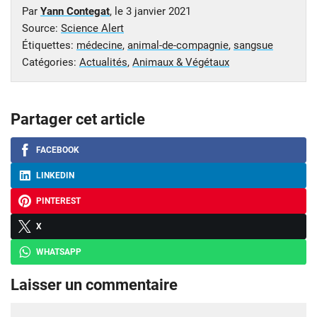
Par
Yann Contegat
, le
3 janvier 2021
Source:
Science Alert
Étiquettes:
médecine
,
animal-de-compagnie
,
sangsue
Catégories:
Actualités
,
Animaux & Végétaux
Partager cet article
FACEBOOK
LINKEDIN
PINTEREST
X
WHATSAPP
Laisser un commentaire