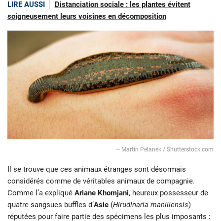
LIRE AUSSI
Distanciation sociale : les plantes évitent
soigneusement leurs voisines en décomposition
― Martin Pelanek / Shutterstock.com
Il se trouve que ces animaux étranges sont désormais
considérés comme de véritables animaux de compagnie.
Comme l’a expliqué
Ariane Khomjani
, heureux possesseur de
quatre sangsues buffles d’
Asie
(
Hirudinaria manillensis
)
réputées pour faire partie des spécimens les plus imposants :