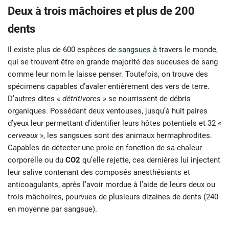
Deux à trois mâchoires et plus de 200
dents
Il existe plus de 600 espèces de
sangsues
à travers le monde,
qui se trouvent être en grande majorité des suceuses de sang
comme leur nom le laisse penser. Toutefois, on trouve des
spécimens capables d’avaler entièrement des vers de terre.
D’autres dites «
détritivores
» se nourrissent de débris
organiques. Possédant deux ventouses, jusqu’à huit paires
d’yeux leur permettant d’identifier leurs hôtes potentiels et 32 «
cerveaux
», les sangsues sont des animaux hermaphrodites.
Capables de détecter une proie en fonction de sa chaleur
corporelle ou du
CO2
qu’elle rejette, ces dernières lui injectent
leur salive contenant des composés anesthésiants et
anticoagulants, après l’avoir mordue à l’aide de leurs deux ou
trois mâchoires, pourvues de plusieurs dizaines de dents (240
en moyenne par sangsue).