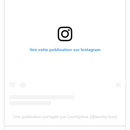
Voir cette publication sur Instagram
Une publication partagée par Leechylove (@leechy.love)