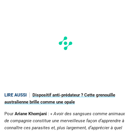
LIRE AUSSI
Dispositif anti-prédateur ? Cette grenouille
australienne brille comme une opale
Pour
Ariane Khomjani
: «
Avoir des sangsues comme animaux
de compagnie constitue une merveilleuse façon d’apprendre à
connaître ces parasites et, plus largement, d’apprécier à quel