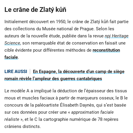
Le crâne de Zlatý kůň
Initialement découvert en 1950, le crâne de Zlatý kůň fait partie
des collections du Musée national de Prague. Selon les
auteurs de la nouvelle étude, publiée dans la revue
npj Heritage
Science
, son remarquable état de conservation en faisait une
cible évidente pour différentes méthodes de
reconstitution
faciale
.
LIRE AUSSI
En Espagne, la découverte d’un camp de siège
romain révèle l’ampleur des guerres cantabriques
Le modèle A a impliqué la déduction de l’épaisseur des tissus
mous et muscles faciaux à partir de marqueurs osseux, le B le
concours de la paléoartiste Élisabeth Daynès, qui s’est basée
sur ces données pour créer une «
approximation faciale
réaliste
», et le C la cartographie numérique de 78 repères
crâniens distincts.