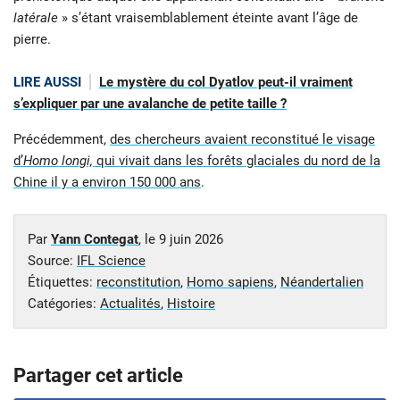
latérale
» s’étant vraisemblablement éteinte avant l’âge de
pierre.
LIRE AUSSI
Le mystère du col Dyatlov peut-il vraiment
s’expliquer par une avalanche de petite taille ?
Précédemment,
des chercheurs avaient reconstitué le visage
d’
Homo longi,
qui vivait dans les forêts glaciales du nord de la
Chine il y a environ 150 000 ans
.
Par
Yann Contegat
, le
9 juin 2026
Source:
IFL Science
Étiquettes:
reconstitution
,
Homo sapiens
,
Néandertalien
Catégories:
Actualités
,
Histoire
Partager cet article