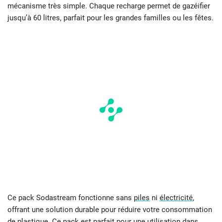
mécanisme très simple. Chaque recharge permet de gazéifier
jusqu’à 60 litres, parfait pour les grandes familles ou les fêtes.
Ce pack Sodastream fonctionne sans
piles
ni
électricité
,
offrant une solution durable pour réduire votre consommation
de plastique. Ce pack est parfait pour une utilisation dans