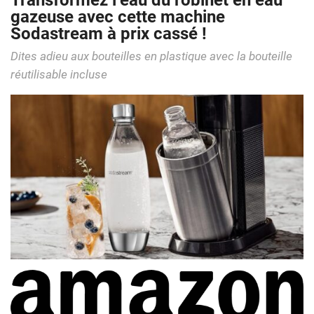
Transformez l’eau du robinet en eau
gazeuse avec cette machine
Sodastream à prix cassé !
Dites adieu aux bouteilles en plastique avec la bouteille
réutilisable incluse