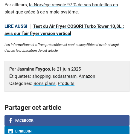
Par ailleurs,
la Norvège recycle 97 % de ses bouteilles en
plastique grâce à ce simple système
.
LIRE AUSSI
Test du Air Fryer COSORI Turbo Tower 10,8L :
avis sur l’air fryer version vertical
Les informations et offres présentées ici sont susceptibles d’avoir changé
depuis la publication de cet article.
Par
Jasmine Foygoo
, le
21 juin 2025
Étiquettes:
shopping
,
sodastream
,
Amazon
Catégories:
Bons plans
,
Produits
Partager cet article
FACEBOOK
LINKEDIN