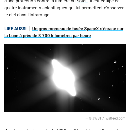
d’une protection contre la lumière du
Soleil
. Il est équipé de
quatre instruments scientifiques qui lui permettent d’observer
le ciel dans l’infrarouge.
LIRE AUSSI
Un gros morceau de fusée SpaceX s’écrase sur
la Lune à près de 8 700 kilomètres par heure
— © JWST / jwstfeed.com