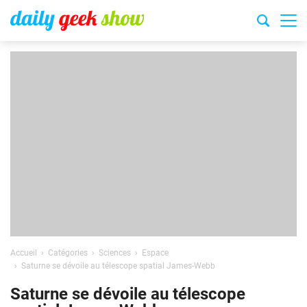
Accueil
Catégories
Sciences
Espace
Saturne se dévoile au télescope spatial James-Webb
Saturne se dévoile au télescope