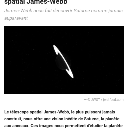
spatial James-Webb
James-Webb nous fait découvrir Saturne comme jamais
auparavant
— © JWST / jwstfeed.com
Le télescope spatial James-Webb, le plus puissant jamais
construit, nous offre une vision inédite de Saturne, la planète
aux anneaux. Ces images nous permettent d’étudier la planète