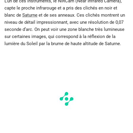
L’un de ces instruments, le NIRCam (Near Infrared Camera),
capte le proche infrarouge et a pris des clichés en noir et
blanc de
Saturne
et de ses anneaux. Ces clichés montrent un
niveau de détail impressionnant, avec une résolution de 0,07
seconde d’arc. On peut voir une zone blanche très lumineuse
sur certaines images, qui correspond à la réflexion de la
lumière du Soleil par la brume de haute altitude de Saturne.