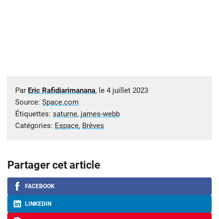
Par
Eric Rafidiarimanana
, le
4 juillet 2023
Source:
Space.com
Étiquettes:
saturne
,
james-webb
Catégories:
Espace
,
Brèves
Partager cet article
FACEBOOK
LINKEDIN