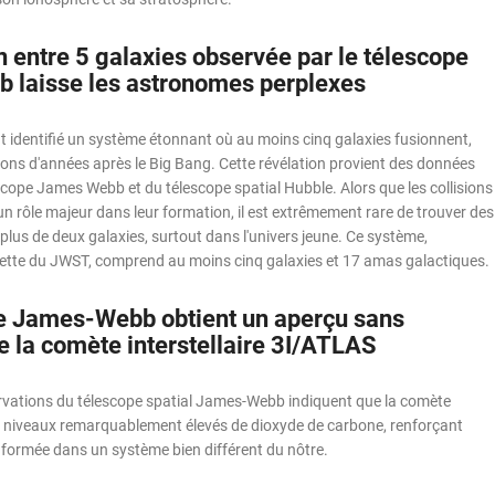
n entre 5 galaxies observée par le télescope
laisse les astronomes perplexes
 identifié un système étonnant où au moins cinq galaxies fusionnent,
ons d'années après le Big Bang. Cette révélation provient des données
cope James Webb et du télescope spatial Hubble. Alors que les collisions
un rôle majeur dans leur formation, il est extrêmement rare de trouver des
plus de deux galaxies, surtout dans l'univers jeune. Ce système,
tte du JWST, comprend au moins cinq galaxies et 17 amas galactiques.
e James-Webb obtient un aperçu sans
e la comète interstellaire 3I/ATLAS
rvations du télescope spatial James-Webb indiquent que la comète
niveaux remarquablement élevés de dioxyde de carbone, renforçant
oit formée dans un système bien différent du nôtre.