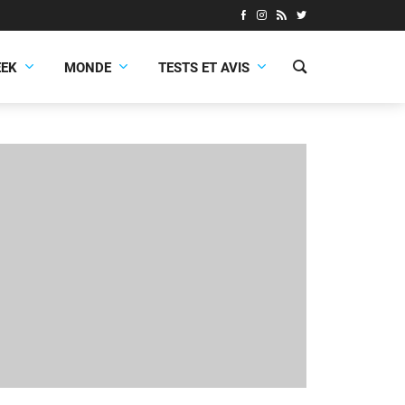
EEK
MONDE
TESTS ET AVIS