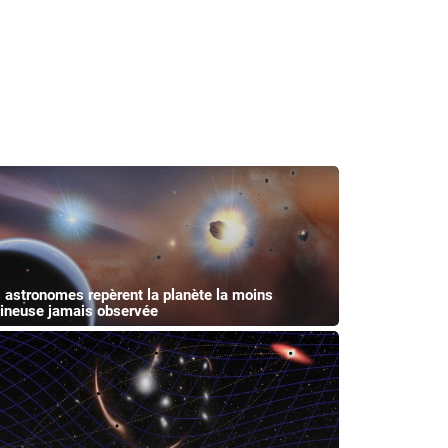
 astronomes repèrent la planète la moins
ineuse jamais observée