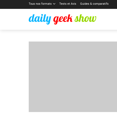
Tous nos formats
Tests et Avis
Guides & comparatifs