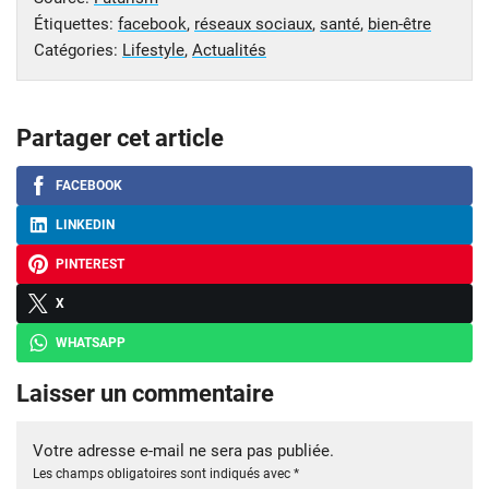
Étiquettes:
facebook
,
réseaux sociaux
,
santé
,
bien-être
Catégories:
Lifestyle
,
Actualités
Partager cet article
FACEBOOK
LINKEDIN
PINTEREST
X
WHATSAPP
Laisser un commentaire
Votre adresse e-mail ne sera pas publiée.
Les champs obligatoires sont indiqués avec
*