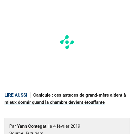
LIRE AUSSI
Canicule : ces astuces de grand-mère aident à
mieux dormir quand la chambre devient étouffante
Par
Yann Contegat
, le
4 février 2019
Source:
Futurism