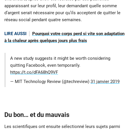
apparaissant sur leur profil, leur demandant quelle somme
d’argent serait nécessaire pour qu’ils acceptent de quitter le
réseau social pendant quatre semaines.
LIRE AUSSI
Pourquoi votre corps perd si vite son adaptation
à la chaleur après quelques jours plus frais
A new study suggests it might be worth considering
quitting Facebook, even temporarily.
https://t.co/dFA68hQ9VF
— MIT Technology Review (@techreview)
31 janvier 2019
Du bon… et du mauvais
Les scientifiques ont ensuite sélectionné leurs sujets parmi