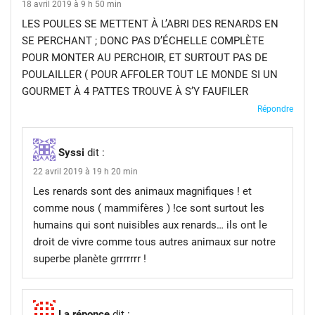
18 avril 2019 à 9 h 50 min
LES POULES SE METTENT À L’ABRI DES RENARDS EN
SE PERCHANT ; DONC PAS D’ÉCHELLE COMPLÈTE
POUR MONTER AU PERCHOIR, ET SURTOUT PAS DE
POULAILLER ( POUR AFFOLER TOUT LE MONDE SI UN
GOURMET À 4 PATTES TROUVE À S’Y FAUFILER
Répondre
Syssi
dit :
22 avril 2019 à 19 h 20 min
Les renards sont des animaux magnifiques ! et
comme nous ( mammifères ) !ce sont surtout les
humains qui sont nuisibles aux renards… ils ont le
droit de vivre comme tous autres animaux sur notre
superbe planète grrrrrrr !
La réponce
dit :