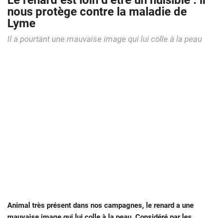
Le renard est loin d’être un nuisible : il
nous protège contre la maladie de
Lyme
Il a pourtant une mauvaise image qui lui colle à la peau
Animal très présent dans nos campagnes, le renard a une
mauvaise image qui lui colle à la peau. Considéré par les