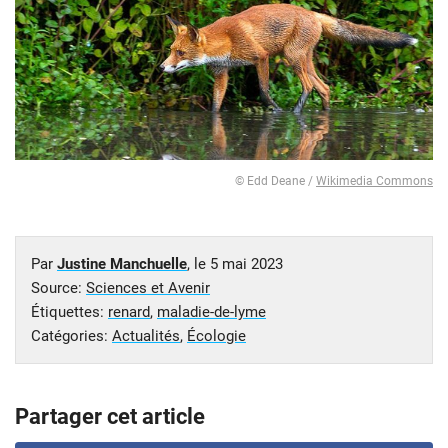
© Edd Deane /
Wikimedia Commons
Par
Justine Manchuelle
, le
5 mai 2023
Source:
Sciences et Avenir
Étiquettes:
renard
,
maladie-de-lyme
Catégories:
Actualités
,
Écologie
Partager cet article