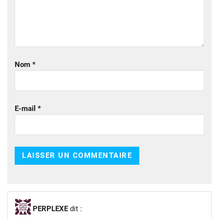
Nom
*
E-mail
*
PERPLEXE
dit :