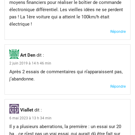
moyens financiers pour réaliser le boîtier de commande
électronique différentiel. Les vieilles idées ne se perdent
pas ! La 1ère voiture qui a atteint le 100km/h était
électrique !
Répondre
Art Den
dit :
2 juin 2019 à 14 h 46 min
Après 2 essais de commentaires qui n’apparaissent pas,
j’abandonne.
Répondre
Viallet
dit :
6 mai 2023 à 13 h 34 min
Il y a plusieurs aberrations, la première : un essai sur 20
ha …ce n’est pas un vrai essai, qui aurait dû être fait sur