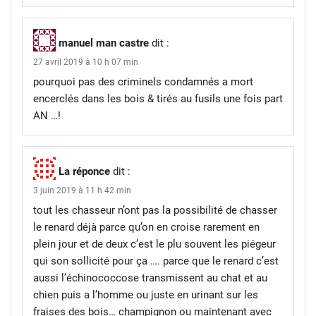
manuel man castre
dit :
27 avril 2019 à 10 h 07 min
pourquoi pas des criminels condamnés a mort
encerclés dans les bois & tirés au fusils une fois part
AN …!
La réponce
dit :
3 juin 2019 à 11 h 42 min
tout les chasseur n’ont pas la possibilité de chasser
le renard déjà parce qu’on en croise rarement en
plein jour et de deux c’est le plu souvent les piégeur
qui son sollicité pour ça …. parce que le renard c’est
aussi l’échinococcose transmissent au chat et au
chien puis a l’homme ou juste en urinant sur les
fraises des bois… champignon ou maintenant avec