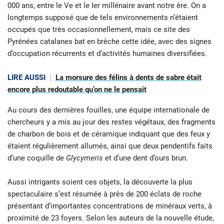
000 ans, entre le Ve et le Ier millénaire avant notre ère. On a
longtemps supposé que de tels environnements n’étaient
occupés que très occasionnellement, mais ce site des
Pyrénées catalanes bat en brèche cette idée, avec des signes
d’occupation récurrents et d’activités humaines diversifiées.
LIRE AUSSI
La morsure des félins à dents de sabre était
encore plus redoutable qu’on ne le pensait
Au cours des dernières fouilles, une équipe internationale de
chercheurs y a mis au jour des restes végétaux, des fragments
de charbon de bois et de céramique indiquant que des feux y
étaient régulièrement allumés, ainsi que deux pendentifs faits
d’une coquille de
Glycymeris
et d’une dent d’ours brun.
Aussi intrigants soient ces objets, la découverte la plus
spectaculaire s’est résumée à près de 200 éclats de roche
présentant d’importantes concentrations de minéraux verts, à
proximité de 23 foyers. Selon les auteurs de la nouvelle étude,