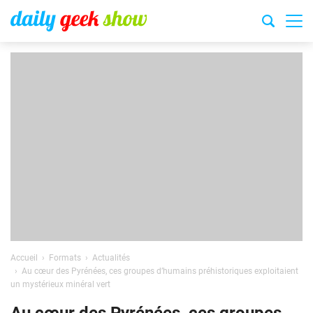
Accueil
Formats
Actualités
Au cœur des Pyrénées, ces groupes d’humains préhistoriques exploitaient
un mystérieux minéral vert