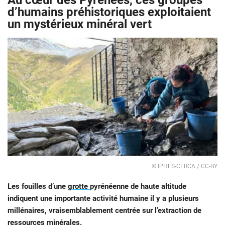
Au cœur des Pyrénées, ces groupes
d’humains préhistoriques exploitaient
un mystérieux minéral vert
— © IPHES-CERCA / CC-BY
Les fouilles d’une
grotte
pyrénéenne de haute altitude
indiquent une importante activité humaine il y a plusieurs
millénaires, vraisemblablement centrée sur l’extraction de
ressources minérales.