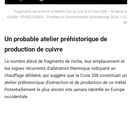
Fragments de roche et artefacts mis au jour à la Cova 338 — © Maria D.
Guillén / IPHES-CERCA / Frontiers in Environmental Archaeology 2026 / CC-
BY
Un probable atelier préhistorique de
production de cuivre
Le nombre élevé de fragments de roche, leur emplacement et
les signes récurrents d’altération thermique indiquent un
chauffage délibéré, qui suggère que la Cova 338 constituait un
atelier préhistorique d’extraction et de production de ce métal.
Potentiellement le plus ancien site jamais identifié en Europe
occidentale.