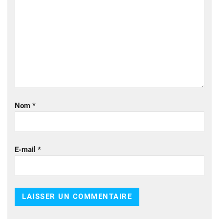
Nom
*
E-mail
*