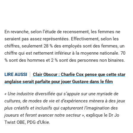
En revanche, selon l’étude de recensement, les femmes ne
seraient pas assez représentées. Effectivement, selon les
chiffres, seulement 28 % des employés sont des femmes, un
chiffre qui est nettement inférieur à la moyenne nationale. 70
% sont des hommes et 2 % sont des personnes non binaires.
LIRE AUSSI
Clair Obscur : Charlie Cox pense que cette star
anglaise serait parfaite pour jouer Gustave dans le film
« Une industrie diversifiée qui s’appuie sur une myriade de
cultures, de modes de vie et d’expériences mènera à des jeux
plus créatifs et inclusifs qui captureront l’imagination des
joueurs et feront avancer notre secteur »
, explique le Dr Jo
Twist OBE, PDG d’Ukie.