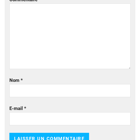
Nom
*
E-mail
*