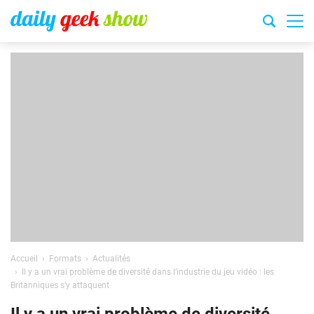
Accueil
Formats
Actualités
Il y a un vrai problème de diversité dans l’industrie du jeu vidéo : les
Britanniques s’y attaquent