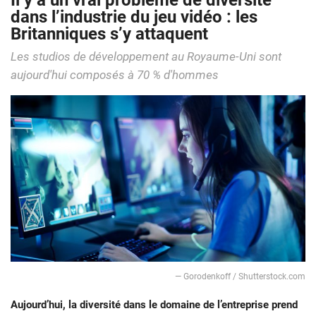
Il y a un vrai problème de diversité
dans l’industrie du jeu vidéo : les
Britanniques s’y attaquent
Les studios de développement au Royaume-Uni sont
aujourd'hui composés à 70 % d'hommes
— Gorodenkoff / Shutterstock.com
Aujourd’hui, la diversité dans le domaine de l’entreprise prend