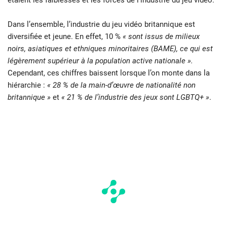
étaient les faiblesses et les forces de l’industrie du jeu vidéo.
Dans l’ensemble, l’industrie du jeu vidéo britannique est
diversifiée et jeune. En effet, 10 %
« sont issus de milieux
noirs, asiatiques et ethniques minoritaires (BAME), ce qui est
légèrement supérieur à la population active nationale ».
Cependant, ces chiffres baissent lorsque l’on monte dans la
hiérarchie :
« 28 % de la main-d’œuvre de nationalité non
britannique »
et
« 21 % de l’industrie des jeux sont LGBTQ+ »
.