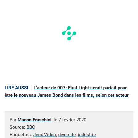
LIRE AUSSI
L’acteur de 007: First Light serait parfait pour
être le nouveau James Bond dans les films, selon cet acteur
Par
Manon Fraschini
, le
7 février 2020
Source:
BBC
Étiquettes:
Jeux Vidéo
,
diversite
,
industrie