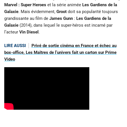
Marvel :
Super Heroes
et la série animée
Les
Gardiens de la
Galaxie
. Mais évidemment,
Groot
doit sa popularité toujours
grandissante au film de
James Gunn
:
Les Gardiens de la
Galaxie
(2014), dans
lequel le super-héros est incarné par
l’acteur
Vin Diesel
.
LIRE AUSSI
Privé de sortie cinéma en France et échec au
box-office, Les Maîtres de l’univers fait un carton sur Prime
Video