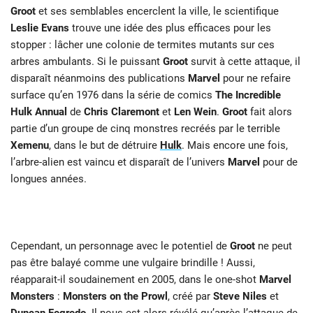
Groot
et ses semblables encerclent la
ville, le scientifique
Leslie Evans
trouve une idée des plus efficaces pour les
stopper
: lâcher une colonie de termites mutants sur ces
arbres ambulants. Si le puissant
Groot
survit à cette attaque, il
disparaît néanmoins des publications
Marvel
pour ne
refaire
surface qu’en 1976 dans la série de comics
The Incredible
Hulk Annual
de
Chris Claremont
et
Len Wein
.
Groot
fait alors
partie d’un groupe de cinq monstres
recréés par le terrible
Xemenu
, dans le but de détruire
Hulk
. Mais encore une fois,
l’arbre-alien est vaincu et disparaît de l’univers
Marvel
pour de
longues années.
Cependant, un personnage avec le potentiel de
Groot
ne peut
pas être balayé
comme une vulgaire brindille ! Aussi,
réapparait-il soudainement en 2005, dans le
one-shot
Marvel
Monsters
:
Monsters on the Prowl
, créé par
Steve Niles
et