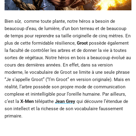
Bien sûr, comme toute
plante, notre héros a besoin de
beaucoup d’eau, de lumière, d’un bon terreau et de
beaucoup
de temps pour reprendre sa taille originelle de cinq mètres. En
plus de
cette formidable résilience,
Groot
possède également
la faculté de contrôler les
arbres et de donner la vie à toutes
sortes de végétaux. Notre héros en bois a
beaucoup évolué au
cours des dernières années. En effet, dans sa version
moderne, le vocabulaire de Groot se limite à une seule phrase
“Je s’appelle Groot” (
“I’m Groot” en version originale). Mais en
réalité, l’arbre possède son propre mode
de communication
complexe et inintelligible pour l’oreille humaine. Par ailleurs,
c’est
la
X-Men
télépathe
Jean Grey
qui découvre l’étendue de
son intellect et la richesse
de son vocabulaire faussement
primaire.