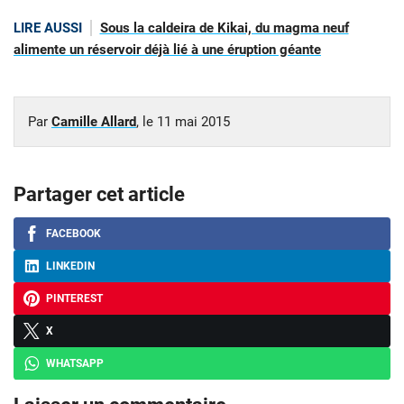
LIRE AUSSI
Sous la caldeira de Kikai, du magma neuf
alimente un réservoir déjà lié à une éruption géante
Par
Camille Allard
, le
11 mai 2015
Partager cet article
FACEBOOK
LINKEDIN
PINTEREST
X
WHATSAPP