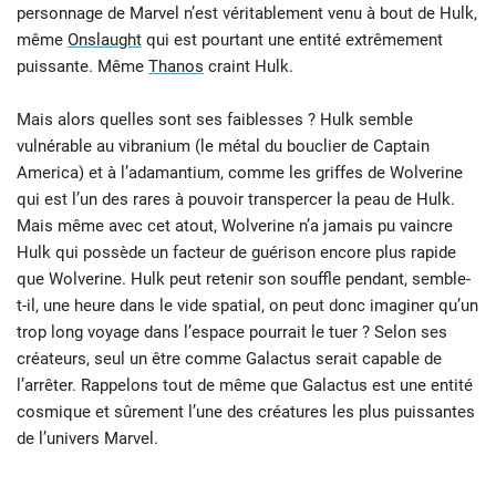
personnage de Marvel n’est véritablement venu à bout de Hulk,
même
Onslaught
qui est pourtant une entité extrêmement
puissante. Même
Thanos
craint Hulk.
Mais alors quelles sont ses faiblesses ? Hulk semble
vulnérable au vibranium (le métal du bouclier de Captain
America) et à l’adamantium, comme les griffes de Wolverine
qui est l’un des rares à pouvoir transpercer la peau de Hulk.
Mais même avec cet atout, Wolverine n’a jamais pu vaincre
Hulk qui possède un facteur de guérison encore plus rapide
que Wolverine. Hulk peut retenir son souffle pendant, semble-
t-il, une heure dans le vide spatial, on peut donc imaginer qu’un
trop long voyage dans l’espace pourrait le tuer ? Selon ses
créateurs, seul un être comme Galactus serait capable de
l’arrêter. Rappelons tout de même que Galactus est une entité
cosmique et sûrement l’une des créatures les plus puissantes
de l’univers Marvel.