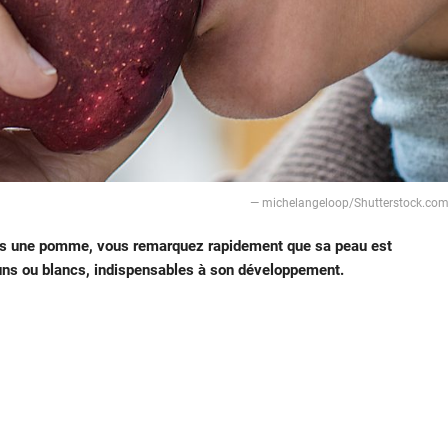
— michelangeloop/Shutterstock.co
près une pomme, vous remarquez rapidement que sa peau est
bruns ou blancs, indispensables à son développement.