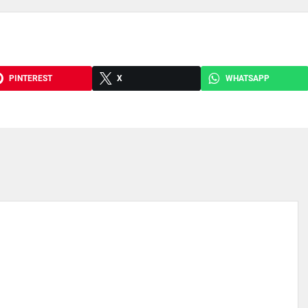
PINTEREST
X
WHATSAPP