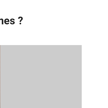
mes ?