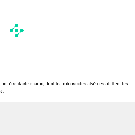
 un réceptacle charnu, dont les minuscules alvéoles abritent
les
ia
.