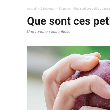
Accueil
Catégories
Sciences
Que sont ces petits points
Que sont ces pet
Une fonction essentielle