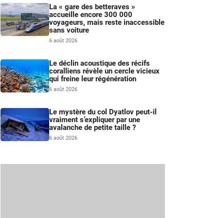
La « gare des betteraves »
accueille encore 300 000
voyageurs, mais reste inaccessible
sans voiture
6 août 2026
Le déclin acoustique des récifs
coralliens révèle un cercle vicieux
qui freine leur régénération
6 août 2026
Le mystère du col Dyatlov peut-il
vraiment s’expliquer par une
avalanche de petite taille ?
6 août 2026