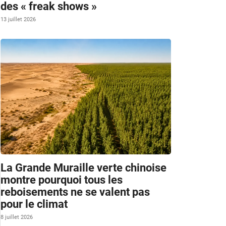
des « freak shows »
13 juillet 2026
La Grande Muraille verte chinoise
montre pourquoi tous les
reboisements ne se valent pas
pour le climat
8 juillet 2026