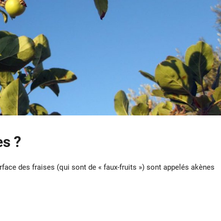
es ?
rface des fraises (qui sont de « faux-fruits ») sont appelés akènes