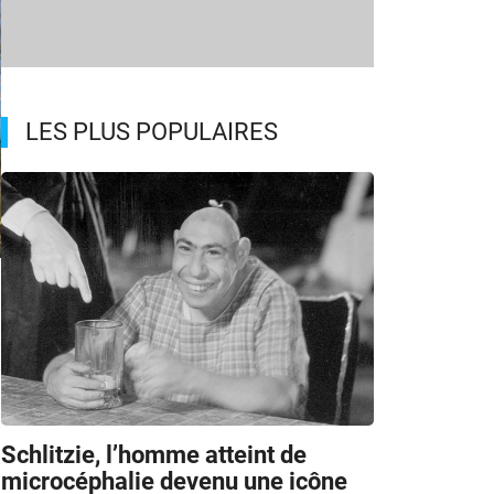
LES PLUS POPULAIRES
Schlitzie, l’homme atteint de
microcéphalie devenu une icône