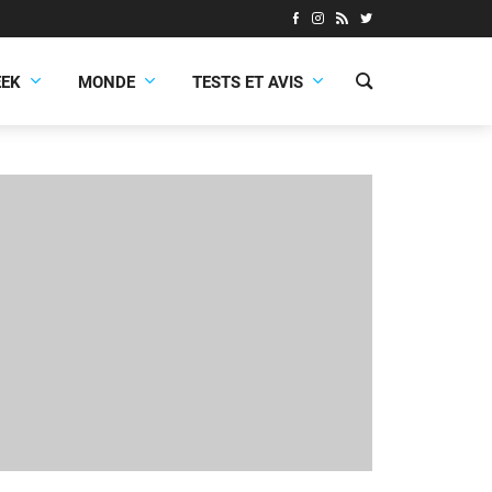
EEK
MONDE
TESTS ET AVIS