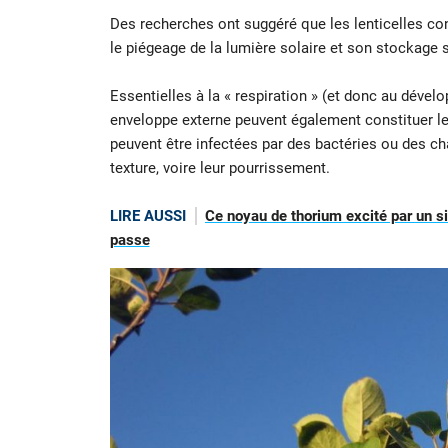
Des recherches ont suggéré que les lenticelles co
le piégeage de la lumière solaire et son stockage 
Essentielles à la « respiration » (et donc au déve
enveloppe externe peuvent également constituer le
peuvent être infectées par des bactéries ou des c
texture, voire leur pourrissement.
LIRE AUSSI
Ce noyau de thorium excité par un si
passe