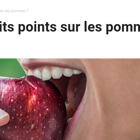
 sur les pommes ?
its points sur les pom