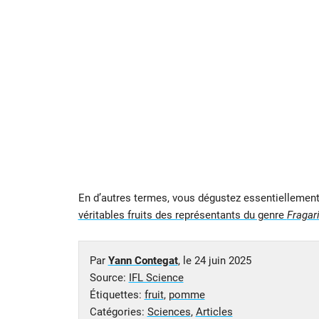
En d’autres termes, vous dégustez essentiellement
véritables fruits des représentants du genre
Fragar
Par
Yann Contegat
, le
24 juin 2025
Source:
IFL Science
Étiquettes:
fruit
,
pomme
Catégories:
Sciences
,
Articles