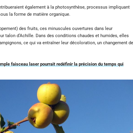
ntribueraient également à la photosynthèse, processus impliquant
sous la forme de matière organique.
loppement) des fruits, ces minuscules ouvertures dans leur
ur talon d’Achille. Dans des conditions chaudes et humides, elles
hampignons, ce qui va entraîner leur décoloration, un changement d
mple faisceau laser pourrait redéfinir la précision du temps qui