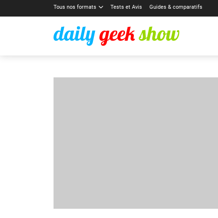
Tous nos formats
Tests et Avis
Guides & comparatifs