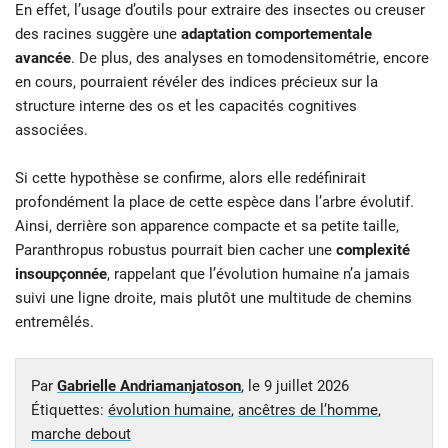
En effet, l’usage d’outils pour extraire des insectes ou creuser
des racines suggère une
adaptation comportementale
avancée
. De plus, des analyses en tomodensitométrie, encore
en cours, pourraient révéler des indices précieux sur la
structure interne des os et les capacités cognitives
associées.
Si cette hypothèse se confirme, alors elle redéfinirait
profondément la place de cette espèce dans l’arbre évolutif.
Ainsi, derrière son apparence compacte et sa petite taille,
Paranthropus robustus pourrait bien cacher une
complexité
insoupçonnée
, rappelant que l’évolution humaine n’a jamais
suivi une ligne droite, mais plutôt une multitude de chemins
entremêlés.
Par
Gabrielle Andriamanjatoson
, le
9 juillet 2026
Étiquettes:
évolution humaine
,
ancêtres de l’homme
,
marche debout