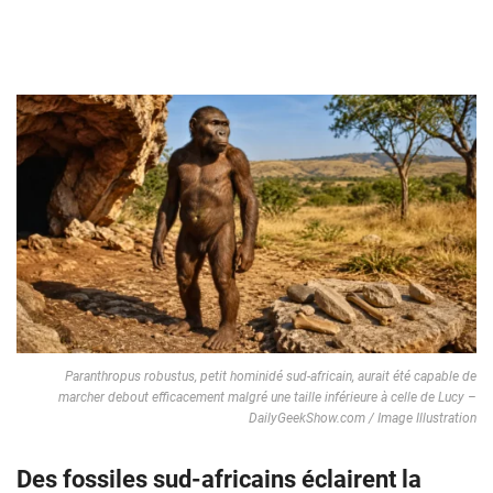
Paranthropus robustus, petit hominidé sud-africain, aurait été capable de
marcher debout efficacement malgré une taille inférieure à celle de Lucy –
DailyGeekShow.com / Image Illustration
Des fossiles sud-africains éclairent la