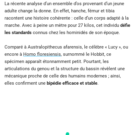
La récente analyse d’un ensemble d’os provenant d’un jeune
adulte change la donne. En effet, hanche, fémur et tibia
racontent une histoire cohérente : celle d’un corps adapté à la
marche. Avec à peine un mètre pour 27 kilos, cet individu
défie
les standards
connus chez les hominidés de son époque.
Comparé à Australopithecus afarensis, le célèbre « Lucy », ou
encore à
Homo floresiensis
, surnommé le Hobbit, ce
spécimen apparaît étonnamment petit. Pourtant, les
articulations du genou et la structure du bassin révèlent une
mécanique proche de celle des humains modernes ; ainsi,
elles confirment une
bipédie efficace et stable
.