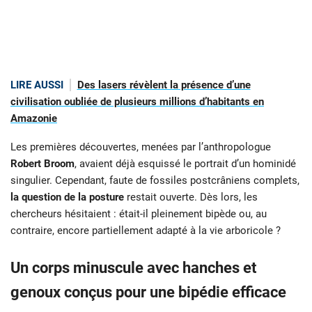
LIRE AUSSI
Des lasers révèlent la présence d’une
civilisation oubliée de plusieurs millions d’habitants en
Amazonie
Les premières découvertes, menées par l’anthropologue
Robert Broom
, avaient déjà esquissé le portrait d’un hominidé
singulier. Cependant, faute de fossiles postcrâniens complets,
la question de la posture
restait ouverte. Dès lors, les
chercheurs hésitaient : était-il pleinement bipède ou, au
contraire, encore partiellement adapté à la vie arboricole ?
Un corps minuscule avec hanches et
genoux conçus pour une bipédie efficace