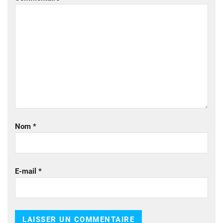
Nom
*
E-mail
*