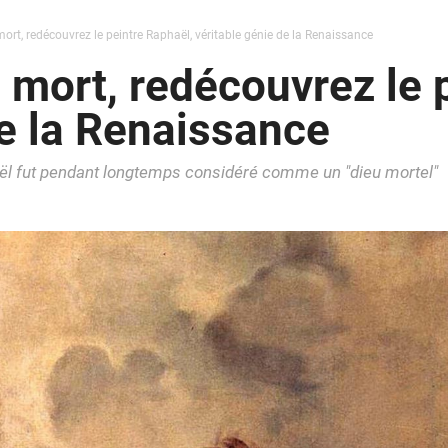
ort, redécouvrez le peintre Raphaël, véritable génie de la Renaissance
 mort, redécouvrez le 
de la Renaissance
l fut pendant longtemps considéré comme un "dieu mortel"