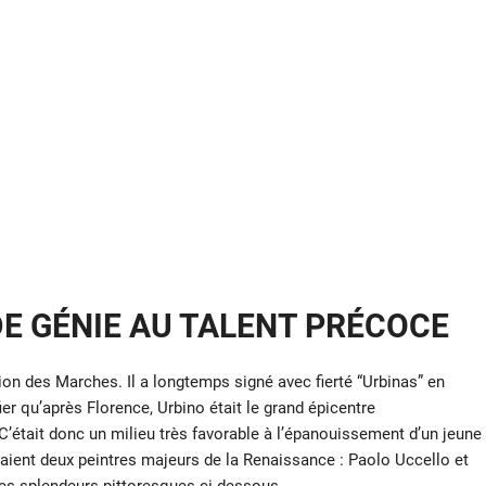
DE GÉNIE AU TALENT PRÉCOCE
région des Marches. Il a longtemps signé avec fierté “Urbinas” en
ier qu’après Florence, Urbino était le grand épicentre
C’était donc un milieu très favorable à l’épanouissement d’un jeune
illaient deux peintres majeurs de la Renaissance : Paolo Uccello et