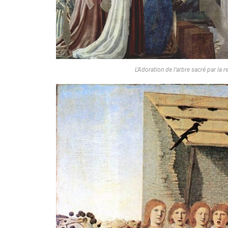
L’Adoration de l’arbre sacré par la 