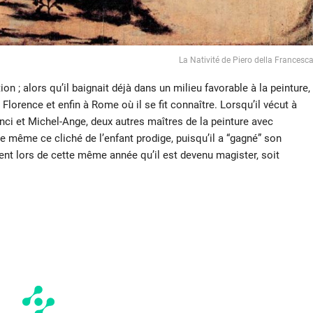
La Nativité de Piero della Francesc
n ; alors qu’il baignait déjà dans un milieu favorable à la peinture,
 à Florence et enfin à Rome où il se fit connaître. Lorsqu’il vécut à
nci et Michel-Ange, deux autres maîtres de la peinture avec
e même ce cliché de l’enfant prodige, puisqu’il a “gagné” son
ent lors de cette même année qu’il est devenu magister, soit