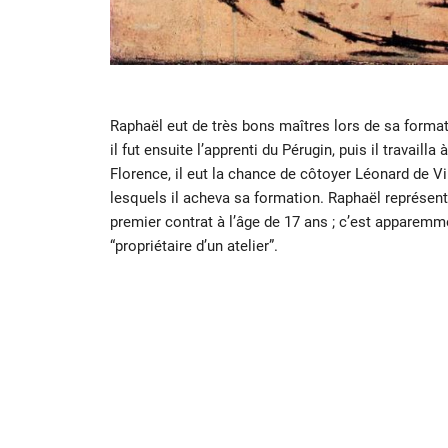
Raphaël eut de très bons maîtres lors de sa formatio
il fut ensuite l’apprenti du Pérugin, puis il travailla
Florence, il eut la chance de côtoyer Léonard de Vi
lesquels il acheva sa formation. Raphaël représent
premier contrat à l’âge de 17 ans ; c’est apparemm
“propriétaire d’un atelier”.