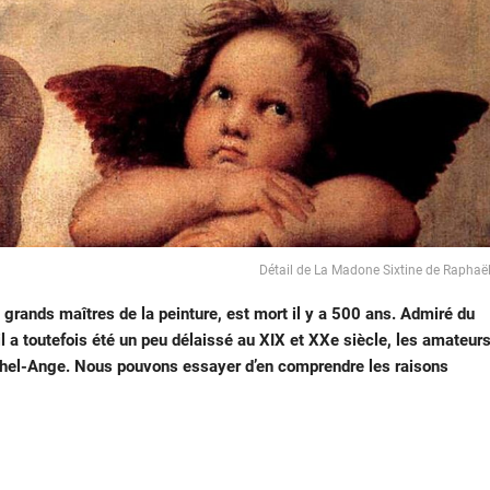
Détail de La Madone Sixtine de Raphaë
grands maîtres de la peinture, est mort il y a 500 ans. Admiré du
l a toutefois été un peu délaissé au XIX et XXe siècle, les amateur
ichel-Ange. Nous pouvons essayer d’en comprendre les raisons