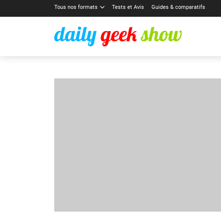
Tous nos formats
Tests et Avis
Guides & comparatifs