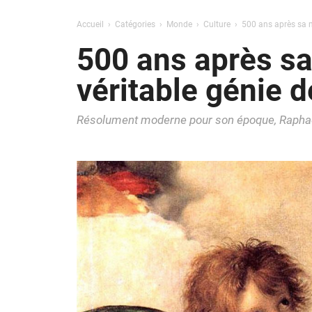
Accueil
Catégories
Monde
Culture
500 ans après sa m
500 ans après sa
véritable génie 
Résolument moderne pour son époque, Raphaë