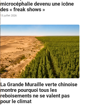
microcéphalie devenu une icône
des « freak shows »
13 juillet 2026
La Grande Muraille verte chinoise
montre pourquoi tous les
reboisements ne se valent pas
pour le climat