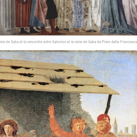
reine de Saba et la rencontre entre Salomon et la reine de Saba
de Piero della Francesc