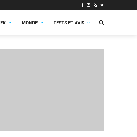
EEK
MONDE
TESTS ET AVIS