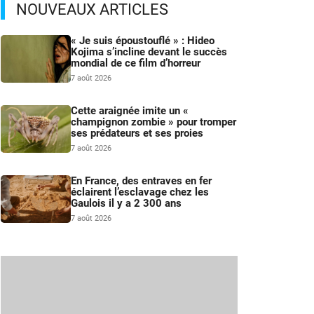
NOUVEAUX ARTICLES
« Je suis époustouflé » : Hideo
Kojima s’incline devant le succès
mondial de ce film d’horreur
7 août 2026
Cette araignée imite un «
champignon zombie » pour tromper
ses prédateurs et ses proies
7 août 2026
En France, des entraves en fer
éclairent l’esclavage chez les
Gaulois il y a 2 300 ans
7 août 2026