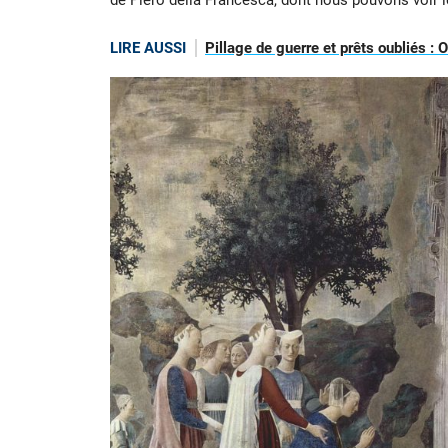
de Piero della Francesca, dont nous pouvons voir 
LIRE AUSSI
Pillage de guerre et prêts oubliés :