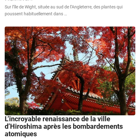
Sur l’île de Wight, située au sud de l’Angleterre, des plantes qui
poussent habituellement dans …
L’incroyable renaissance de la ville
d’Hiroshima après les bombardements
atomiques