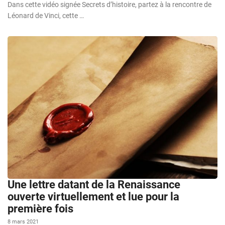
Dans cette vidéo signée Secrets d’histoire, partez à la rencontre de
Léonard de Vinci, cette …
Une lettre datant de la Renaissance
ouverte virtuellement et lue pour la
première fois
8 mars 2021