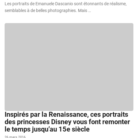
Les portraits de Emanuele Dascanio sont étonnants de réalisme,
semblables à de belles photographies. Mais …
Inspirés par la Renaissance, ces portraits
des princesses Disney vous font remonter
le temps jusqu’au 15e siècle
26 mars 2016