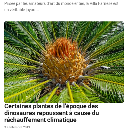
Prisée par les amateurs d’art du monde entier, la Villa Farnese est
un véritable joyau …
Certaines plantes de l’époque des
dinosaures repoussent à cause du
réchauffement climatique
3 septembre 2019