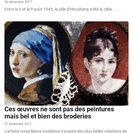
26 décembre 2017
Entre le 6 et le 9 août 1945, la ville d’Hiroshima a été la cible …
Ces œuvres ne sont pas des peintures
mais bel et bien des broderies
21 novembre 2017
L’artiste russe Maria Vasilyeva s’inspire des plus belles créations de