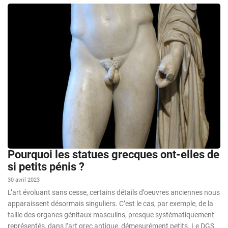
Pourquoi les statues grecques ont-elles de
si petits pénis ?
30 avril 2023
L’art évoluant sans cesse, certains détails d’oeuvres anciennes nous
apparaissent désormais singuliers. C’est le cas, par exemple, de la
taille des organes génitaux masculins, presque systématiquement
représentés, dans l’art grec antique, démesurément petits. Le DGS