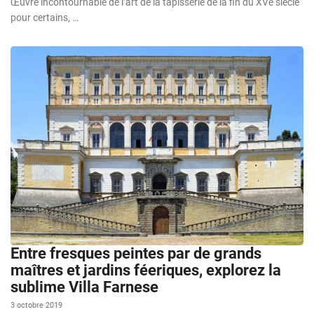
Œuvre incontournable de l’art de la tapisserie de la fin du XVe siècle
pour certains, …
Entre fresques peintes par de grands
maîtres et jardins féeriques, explorez la
sublime Villa Farnese
3 octobre 2019