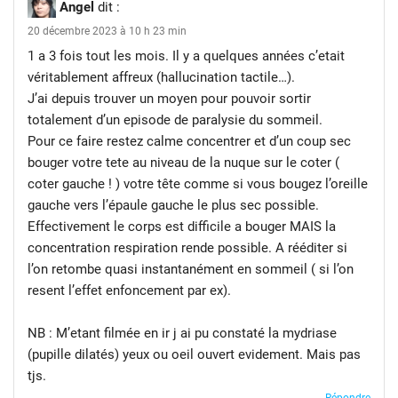
Angel
dit :
20 décembre 2023 à 10 h 23 min
1 a 3 fois tout les mois. Il y a quelques années c’etait
véritablement affreux (hallucination tactile…).
J’ai depuis trouver un moyen pour pouvoir sortir
totalement d’un episode de paralysie du sommeil.
Pour ce faire restez calme concentrer et d’un coup sec
bouger votre tete au niveau de la nuque sur le coter (
coter gauche ! ) votre tête comme si vous bougez l’oreille
gauche vers l’épaule gauche le plus sec possible.
Effectivement le corps est difficile a bouger MAIS la
concentration respiration rende possible. A rééditer si
l’on retombe quasi instantanément en sommeil ( si l’on
resent l’effet enfoncement par ex).
NB : M’etant filmée en ir j ai pu constaté la mydriase
(pupille dilatés) yeux ou oeil ouvert evidement. Mais pas
tjs.
Répondre