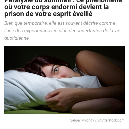
Paralysie du sommeil : ce phénomène
où votre corps endormi devient la
prison de votre esprit éveillé
Bien que temporaire, elle est souvent décrite comme
l'une des expériences les plus déconcertantes de la vie
quotidienne
— Sergey Mironov / Shutterstock.com