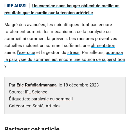
LIRE AUSSI
Un exercice sans bouger obtient de meilleurs
résultats que le cardio sur la tension artérielle
Malgré des avancées, les scientifiques n’ont pas encore
totalement compris les mécanismes de la paralysie du
sommeil ni comment la prévenir. Les mesures préventives
actuelles incluent un sommeil suffisant, une
alimentation
saine,
l’exercice
et la gestion du
stress
. Par ailleurs,
pourquoi
la paralysie du sommeil est encore une source de superstition
?
Par
Eric Rafidiarimanana
, le
18 décembre 2023
Source:
IFL Science
Étiquettes:
paralysie-du-sommeil
Catégories:
Santé
,
Articles
Partager cet article