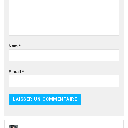
Nom
*
E-mail
*