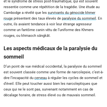
et le syndrome de stress post-traumatique, qui est souvent
ressentie comme une répétition de la tragédie. Une étude au
Cambodge a révélé que les
survivants du génocide khmer
rouge
présentent des taux élevés de
paralysie du sommeil
. En
outre, ils avaient tendance à voir leur étrange agresseur
comme un fantôme canin vêtu de l’uniforme des Khmers
rouges, ou khmaoch sângkât.
Les aspects médicaux de la paralysie du
sommeil
D’un point de vue médical occidental, la paralysie du sommeil
est souvent classée comme une forme de narcolepsie, c’est-à-
dire l’incapacité du
cerveau
à réguler les cycles de sommeil et
d’éveil. Elle peut toucher aussi bien les narcoleptiques que
ceux qui ne le sont pas, survenant notamment en cas de
décalage horaire, de stress élevé ou de mauvais sommeil.