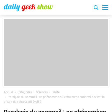
Accueil
Catégories
Sciences
Santé
Paralysie du sommeil : ce phénomène où votre corps endormi devient la
prison de votre esprit éveillé