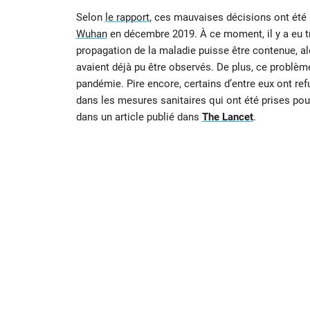
Selon
le rapport
, ces mauvaises décisions ont été p
Wuhan
en décembre 2019. À ce moment, il y a eu t
propagation de la maladie puisse être contenue, 
avaient déjà pu être observés. De plus, ce problème
pandémie. Pire encore, certains d’entre eux ont ref
dans les mesures sanitaires qui ont été prises pour
dans un article publié dans
The Lancet
.