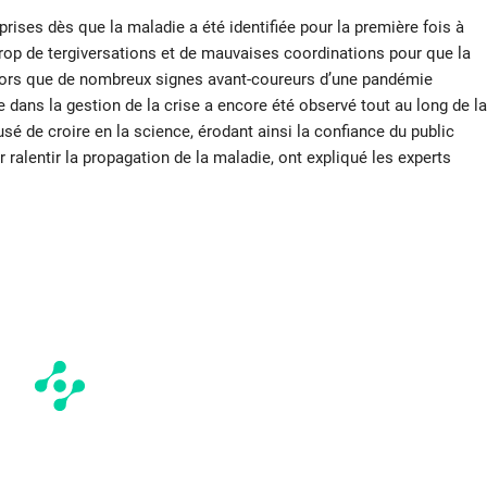
rises dès que la maladie a été identifiée pour la première fois à
rop de tergiversations et de mauvaises coordinations pour que la
alors que de nombreux signes avant-coureurs d’une pandémie
 dans la gestion de la crise a encore été observé tout au long de la
usé de croire en la science, érodant ainsi la confiance du public
 ralentir la propagation de la maladie, ont expliqué les experts