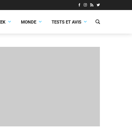
EEK
MONDE
TESTS ET AVIS