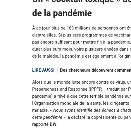
de la pandémie
À ce jour, plus de 163 millions de personnes ont ét
d’entre elles. Si plusieurs programmes de vaccinat
pas encore suffisant pour mettre fin à la pandémie, 
durer plusieurs mois, voire plusieurs années dans
de la maladie, la pandémie est également à l’ori
LIRE AUSSI
Des chercheurs découvrent comment
Alors que le monde lutte encore contre ce virus, u
Preparedness and Response (IPPPR – traduit par Pa
pandémie) a révélé que cette terrible pandémie aura
l’Organisation mondiale de la santé, les dirigeants
maladie. «
Nous avons identifié des échecs à chaque
cette pandémie
», a déclaré la coprésidente du pan
rapporté
DW
.