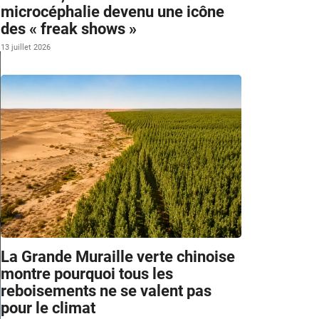
microcéphalie devenu une icône
des « freak shows »
13 juillet 2026
La Grande Muraille verte chinoise
montre pourquoi tous les
reboisements ne se valent pas
pour le climat