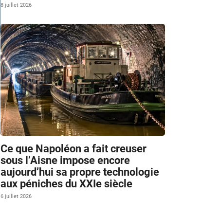
8 juillet 2026
m
Ce que Napoléon a fait creuser
sous l’Aisne impose encore
aujourd’hui sa propre technologie
aux péniches du XXIe siècle
6 juillet 2026