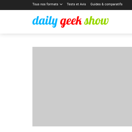
Tous nos formats
Tests et Avis
Guides & comparatifs