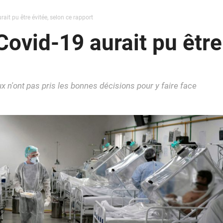
it pu être évitée, selon ce rapport
ovid-19 aurait pu être 
 n'ont pas pris les bonnes décisions pour y faire face