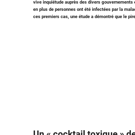
vive inquiétude auprès des divers gouvernements e
en plus de personnes ont été infectées par la mala
ces premiers cas, une étude a démontré que le pire 
Un « cocktail toxique » d