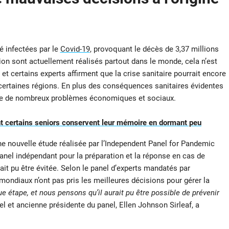
é infectées par le
Covid-19
, provoquant le décès de 3,37 millions
ion sont actuellement réalisés partout dans le monde, cela n’est
et certains experts affirment que la crise sanitaire pourrait encore
 certaines régions. En plus des conséquences sanitaires évidentes
gine de nombreux problèmes économiques et sociaux.
 certains seniors conservent leur mémoire en dormant peu
ne nouvelle étude réalisée par l’Independent Panel for Pandemic
nel indépendant pour la préparation et la réponse en cas de
it pu être évitée. Selon le panel d’experts mandatés par
 mondiaux n’ont pas pris les meilleures décisions pour gérer la
 étape, et nous pensons qu’il aurait pu être possible de prévenir
el et ancienne présidente du panel, Ellen Johnson Sirleaf, a