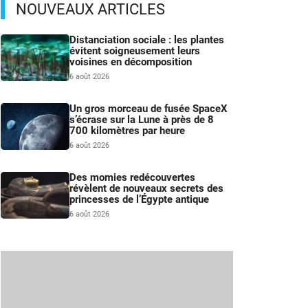
NOUVEAUX ARTICLES
Distanciation sociale : les plantes
évitent soigneusement leurs
voisines en décomposition
6 août 2026
Un gros morceau de fusée SpaceX
s’écrase sur la Lune à près de 8
700 kilomètres par heure
6 août 2026
Des momies redécouvertes
révèlent de nouveaux secrets des
princesses de l’Égypte antique
6 août 2026