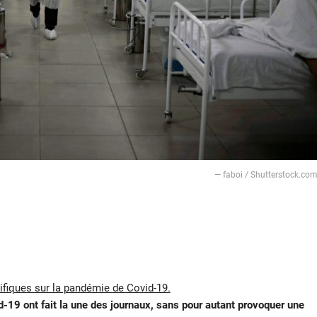
— faboi / Shutterstock.co
tifiques sur la pandémie de Covid-19.
d-19 ont fait la une des journaux, sans pour autant provoquer une