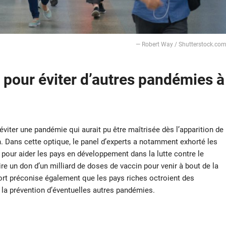
― Robert Way / Shutterstock.co
 pour éviter d’autres pandémies à
viter une pandémie qui aurait pu être maîtrisée dès l’apparition de
in. Dans cette optique, le panel d’experts a notamment exhorté les
pour aider les pays en développement dans la lutte contre le
aire un don d’un milliard de doses de vaccin pour venir à bout de la
rt préconise également que les pays riches octroient des
la prévention d’éventuelles autres pandémies.