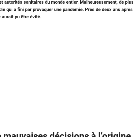
t autorités sanitaires du monde entier. Malheureusement, de plus
die qui a fini par provoquer une pandémie. Près de deux ans après
aurait pu être évité.
e mauvaises décisions à l’origine