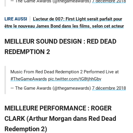
— The Game Awards (@thegameawards)
7 décembre 2018
LIRE AUSSI
L’acteur de 007: First Light serait parfait pour
être le nouveau James Bond dans les films, selon cet acteur
MEILLEUR SOUND DESIGN : RED DEAD
REDEMPTION 2
Music From Red Dead Redemption 2 Performed Live at
#TheGameAwards
pic.twitter.com/tG8tjhhGbv
— The Game Awards (@thegameawards)
7 décembre 2018
MEILLEURE PERFORMANCE : ROGER
CLARK (Arthur Morgan dans Red Dead
Redemption 2)