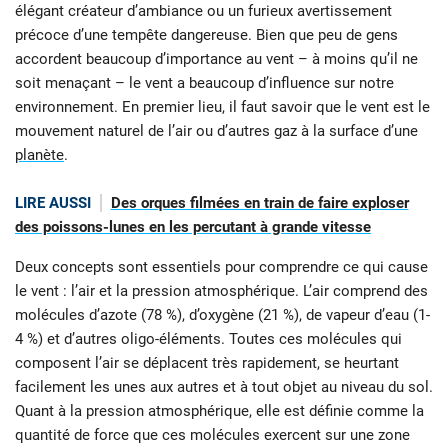
élégant créateur d’ambiance ou un furieux avertissement
précoce d’une tempête dangereuse. Bien que peu de gens
accordent beaucoup d’importance au vent – à moins qu’il ne
soit menaçant – le vent a beaucoup d’influence sur notre
environnement. En premier lieu, il faut savoir que le vent est le
mouvement naturel de l’air ou d’autres gaz à la surface d’une
planète
.
LIRE AUSSI
Des orques filmées en train de faire exploser
des poissons-lunes en les percutant à grande vitesse
Deux concepts sont essentiels pour comprendre ce qui cause
le vent : l’air et la pression atmosphérique. L’air comprend des
molécules d’azote (78 %), d’oxygène (21 %), de vapeur d’eau (1-
4 %) et d’autres oligo-éléments. Toutes ces molécules qui
composent l’air se déplacent très rapidement, se heurtant
facilement les unes aux autres et à tout objet au niveau du sol.
Quant à la pression atmosphérique, elle est définie comme la
quantité de force que ces molécules exercent sur une zone