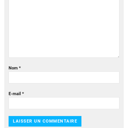
Nom
*
E-mail
*