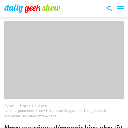
Accueil
Formats
Brèves
Nous pourrions découvrir bien plus tôt que nous l’imaginons des
extraterrestres, selon cette experte