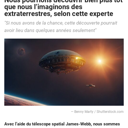
Nous pourrions découvrir bien plus tôt
que nous l’imaginons des
extraterrestres, selon cette experte
"Si nous avons de la chance, cette découverte pourrait
avoir lieu dans quelques années seulement"
— Benny Marty / Shutterstock.com
Avec l’aide du télescope spatial James-Webb, nous sommes