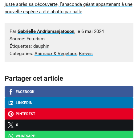
juste après sa découverte, l’anaconda géant appartenant à une
nouvelle espèce a été abattu par balle
.
Par
Gabrielle Andriamanjatoson
, le
6 mai 2024
Source:
Futurism
Étiquettes:
dauphin
Catégories:
Animaux & Végétaux
,
Brèves
Partager cet article
FACEBOOK
LINKEDIN
PINTEREST
X
WHATSAPP