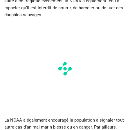
suite à ce tragique évènement, la NOAA a également tenu à
rappeler qu’il est interdit de nourrir, de harceler ou de tuer des
dauphins sauvages.
La NOAA a également encouragé la population à signaler tout
autre cas d’animal marin blessé ou en danger. Par ailleurs,