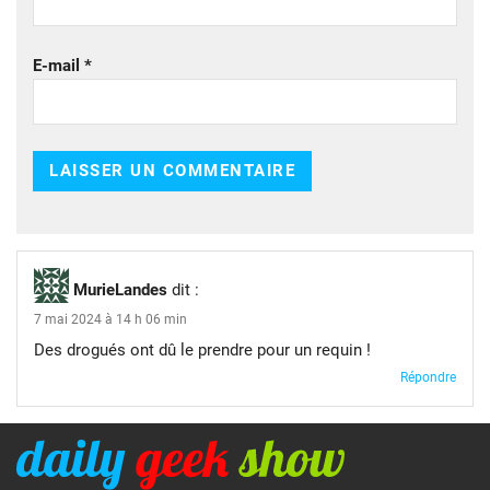
E-mail
*
MurieLandes
dit :
7 mai 2024 à 14 h 06 min
Des drogués ont dû le prendre pour un requin !
Répondre