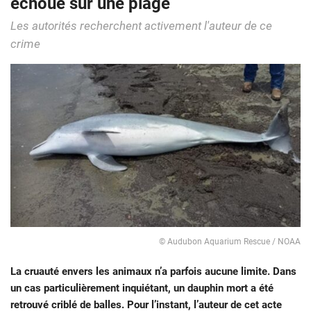
échoué sur une plage
Les autorités recherchent activement l'auteur de ce
crime
© Audubon Aquarium Rescue / NOAA
La cruauté envers les animaux n’a parfois aucune limite. Dans
un cas particulièrement inquiétant, un dauphin mort a été
retrouvé criblé de balles. Pour l’instant, l’auteur de cet acte