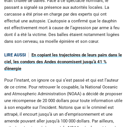
était criblée de balles. Face à ce spectacle horrifiant, le
passant a signalé sa présence aux autorités locales. La
carcasse a été prise en charge par des experts qui ont
effectué une autopsie. L’autopsie a confirmé que le dauphin
est effectivement mort à cause de l’agression par arme à feu
dont il a été la victime. Des balles étaient notamment logées
dans son cerveau, sa moelle épinière et son cœur.
LIRE AUSSI
En copiant les trajectoires de leurs pairs dans le
ciel, les condors des Andes économisent jusqu’à 41 %
d’énergie
Pour l’instant, on ignore ce qui s’est passé et qui est l’auteur
de ce crime. Pour retrouver le coupable, la National Oceanic
and Atmospheric Administration (NOAA) a décidé de proposer
une récompense de 20 000 dollars pour toute information utile
à son enquête sur l’incident. Notons que si le criminel est
attrapé, il encourt jusqu’à un an d’emprisonnement et une
amende pouvant aller jusqu’à 100 000 dollars. Par ailleurs,