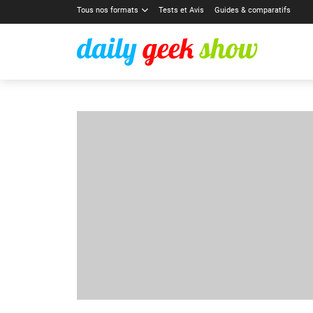
Tous nos formats
Tests et Avis
Guides & comparatifs