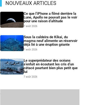
NOUVEAUX ARTICLES
Ce que l’iPhone a filmé derrière la
Lune, Apollo ne pouvait pas le voir
pour une raison d’altitude
7 août 2026
Sous la caldeira de Kikai, du
magma neuf alimente un réservoir
déjà lié à une éruption géante
7 août 2026
Le superprédateur des océans
s’enfuit en écoutant les cris d’un
cétacé pourtant bien plus petit que
lui
7 août 2026
e