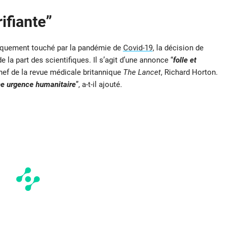
ifiante”
stiquement touché par la pandémie de
Covid-19
, la décision de
la part des scientifiques. Il s’agit d’une annonce “
folle et
hef de la revue médicale britannique
The Lancet
, Richard Horton.
ne urgence humanitaire
”, a-t-il ajouté.