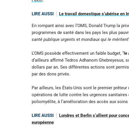
Pékin
.
LIRE AUSSI
Le travail domestique s’ubérise en I
En rompant ainsi avec l’OMS, Donald Trump la pri
programmes de santé dans les pays les plus pauvr
santé publique urgents et mondiaux qui le méritent
L’OMS possède effectivement un faible budget, “
le
d’ailleurs affirmé Tedros Adhanom Ghebreyesus, so
dollars par an. Ses différentes actions sont perm
par des dons privés.
Par ailleurs, les États-Unis sont le premier prêteur
opérations de lutte contre les urgences sanitaires
poliomyélite, à l’amélioration des accès aux soins a
LIRE AUSSI
Londres et Berlin s’allient pour conc
européenne