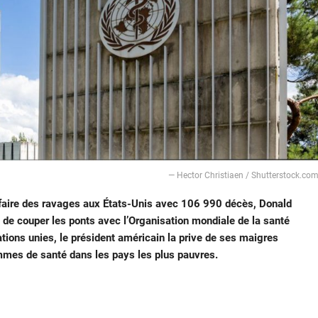
— Hector Christiaen / Shutterstock.co
 faire des ravages aux États-Unis avec 106 990 décès, Donald
e couper les ponts avec l’Organisation mondiale de la santé
tions unies, le président américain la prive de ses maigres
mes de santé dans les pays les plus pauvres.