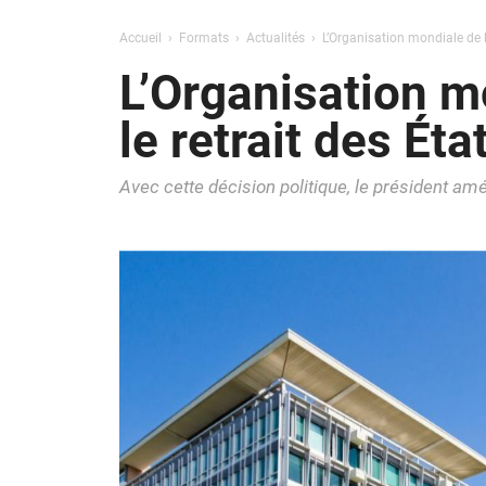
Accueil
Formats
Actualités
L’Organisation mondiale de l
L’Organisation m
le retrait des Éta
Avec cette décision politique, le président amé