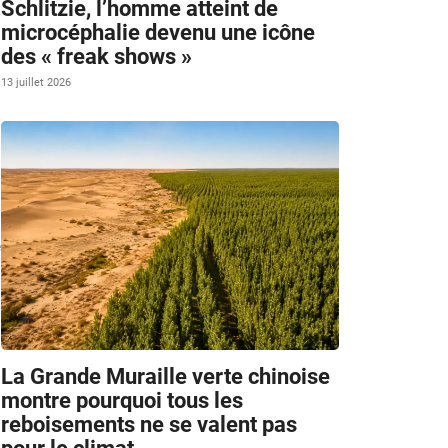
Schlitzie, l’homme atteint de
microcéphalie devenu une icône
des « freak shows »
13 juillet 2026
e
»
La Grande Muraille verte chinoise
montre pourquoi tous les
reboisements ne se valent pas