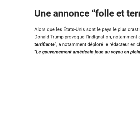
Une annonce “folle et terr
Alors que les États-Unis sont le pays le plus dra
Donald Trump
provoque l’indignation, notamment de 
terrifiante
”, a notamment déploré le rédacteur en c
“
Le gouvernement américain joue au voyou en plei