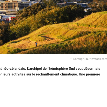
ー Sorang/ Shutterstock.co
t néo-zélandais. L’archipel de l’hémisphère Sud veut désormais
 leurs activités sur le réchauffement climatique. Une première