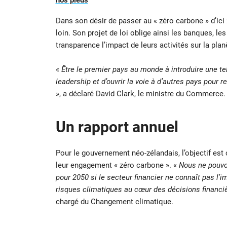
nos pieds
Dans son désir de passer au « zéro carbone » d’ici 2
loin. Son projet de loi oblige ainsi les banques, l
transparence l’impact de leurs activités sur la plan
«
Être le premier pays au monde à introduire une tel
leadership et d’ouvrir la voie à d’autres pays pour 
», a déclaré David Clark, le ministre du Commerce.
Un rapport annuel
Pour le gouvernement néo-zélandais, l’objectif est c
leur engagement « zéro carbone ». «
Nous ne pouvon
pour 2050 si le secteur financier ne connaît pas l’
risques climatiques au cœur des décisions financ
chargé du Changement climatique.