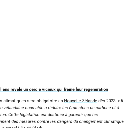
liens révèle un cercle vicieux qui freine leur régénération
cts climatiques sera obligatoire en
Nouvelle-Zélande
dès 2023. «
Il
o-zélandaise nous aide à réduire les émissions de carbone et à
sion. Cette législation est destinée à garantir que les
rennent des mesures contre les dangers du changement climatique