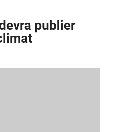
devra publier
climat