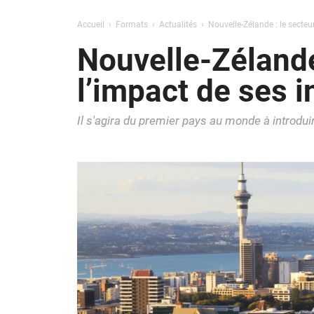
Accueil
Formats
Actualités
Nouvelle-Zélande : le secteu
Nouvelle-Zélande 
l’impact de ses i
Il s'agira du premier pays au monde à introduire