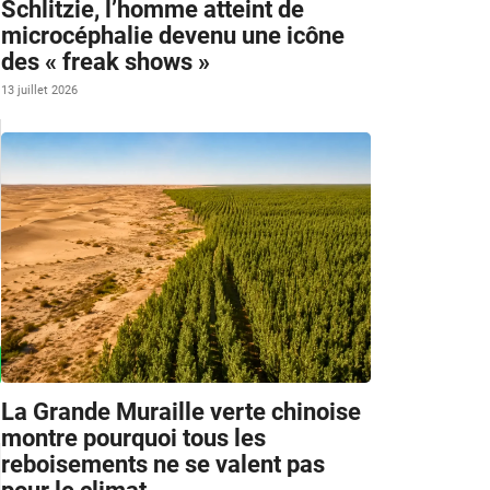
Schlitzie, l’homme atteint de
microcéphalie devenu une icône
des « freak shows »
13 juillet 2026
La Grande Muraille verte chinoise
montre pourquoi tous les
reboisements ne se valent pas