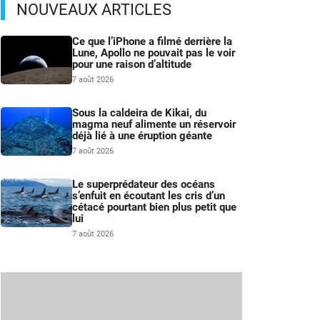
NOUVEAUX ARTICLES
Ce que l’iPhone a filmé derrière la
Lune, Apollo ne pouvait pas le voir
pour une raison d’altitude
7 août 2026
Sous la caldeira de Kikai, du
magma neuf alimente un réservoir
déjà lié à une éruption géante
7 août 2026
Le superprédateur des océans
s’enfuit en écoutant les cris d’un
cétacé pourtant bien plus petit que
lui
7 août 2026