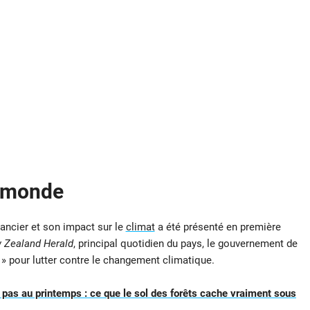
e monde
inancier et son impact sur le
climat
a été présenté en première
 Zealand Herald
, principal quotidien du pays, le gouvernement de
» pour lutter contre le changement climatique.
 pas au printemps : ce que le sol des forêts cache vraiment sous