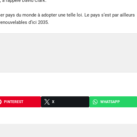
, a rappelé David Clark.
r pays du monde à adopter une telle loi. Le pays s’est par ailleurs
renouvelables d’ici 2035.
PINTEREST
X
WHATSAPP