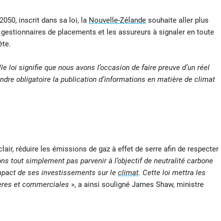
050, inscrit dans sa loi, la
Nouvelle-Zélande
souhaite aller plus
es gestionnaires de placements et les assureurs à signaler en toute
ète.
le loi signifie que nous avons l’occasion de faire preuve d’un réel
rendre obligatoire la publication d’informations en matière de climat
lair, réduire les émissions de gaz à effet de serre afin de respecter
s tout simplement pas parvenir à l’objectif de neutralité carbone
impact de ses investissements sur le
climat
. Cette loi mettra les
ières et commerciales
», a ainsi souligné James Shaw, ministre