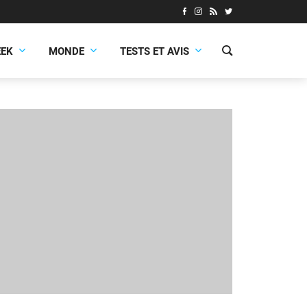
EEK
MONDE
TESTS ET AVIS