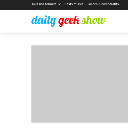
Tous nos formats
Tests et Avis
Guides & comparatifs