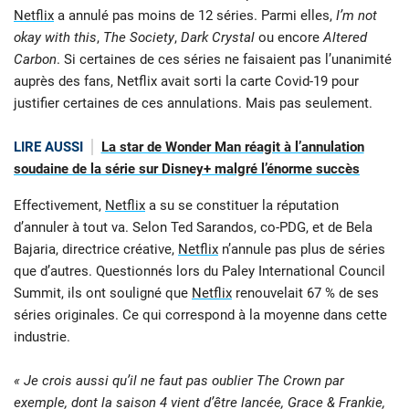
Netflix
a annulé pas moins de 12 séries. Parmi elles,
I’m not
okay with this
,
The Society
,
Dark Crystal
ou encore
Altered
Carbon
. Si certaines de ces séries ne faisaient pas l’unanimité
auprès des fans, Netflix avait sorti la carte Covid-19 pour
justifier certaines de ces annulations. Mais pas seulement.
LIRE AUSSI
La star de Wonder Man réagit à l’annulation
soudaine de la série sur Disney+ malgré l’énorme succès
Effectivement,
Netflix
a su se constituer la réputation
d’annuler à tout va. Selon Ted Sarandos, co-PDG, et de Bela
Bajaria, directrice créative,
Netflix
n’annule pas plus de séries
que d’autres. Questionnés lors du Paley International Council
Summit, ils ont souligné que
Netflix
renouvelait 67 % de ses
séries originales. Ce qui correspond à la moyenne dans cette
industrie.
« Je crois aussi qu’il ne faut pas oublier The Crown par
exemple, dont la saison 4 vient d’être lancée, Grace & Frankie,