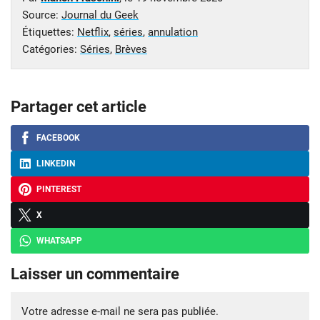
Source:
Journal du Geek
Étiquettes:
Netflix
,
séries
,
annulation
Catégories:
Séries
,
Brèves
Partager cet article
FACEBOOK
LINKEDIN
PINTEREST
X
WHATSAPP
Laisser un commentaire
Votre adresse e-mail ne sera pas publiée.