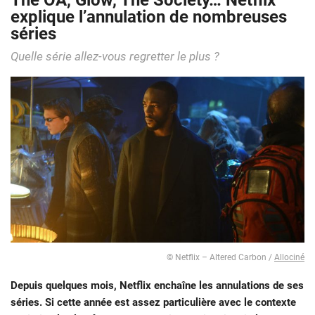
The OA, Glow, The Society… Netflix
explique l’annulation de nombreuses
séries
Quelle série allez-vous regretter le plus ?
© Netflix – Altered Carbon /
Allociné
Depuis quelques mois, Netflix enchaîne les annulations de ses
séries. Si cette année est assez particulière avec le contexte