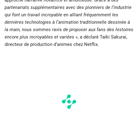
approche narrative novatrice et ambitieuse. Grâce à des
partenariats supplémentaires avec des pionniers de l’industrie
qui font un travail incroyable en alliant fréquemment les
dernières technologies à l’animation traditionnelle dessinée à
la main, nous sommes ravis de proposer aux fans des histoires
encore plus incroyables et variées »
, a déclaré Taiki Sakurai,
directeur de production d’animes chez Netflix.