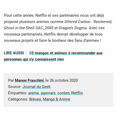
Pour cette année, Netflix et ses partenaires nous ont déjà
proposé plusieurs animes comme
Altered Carbon : Resleeved
,
Ghost in the Shell SAC_2045
et
Dragon’s Dogma
. Avec ces
nouveaux partenariats, Netflix devrait développer de tous
nouveaux projets et faire le bonheur des fans d’animes !
LIRE AUSSI
10 mangas et animes à recommander aux
personnes qui n’y connaissent rien
Par
Manon Fraschini
, le
26 octobre 2020
Source:
Journal du Geek
Étiquettes:
anime
,
japonais
,
coréen
,
Netflix
Catégories:
Brèves
,
Manga & Anime