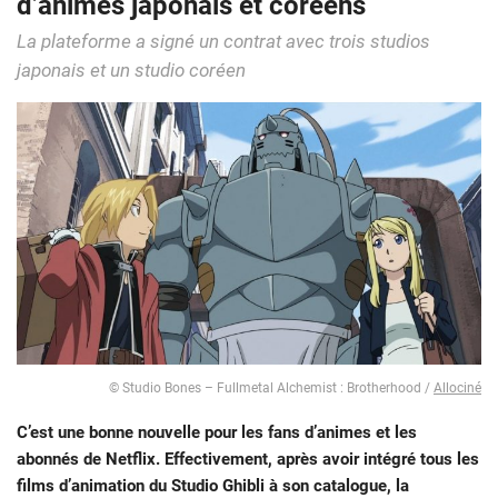
d’animes japonais et coréens
La plateforme a signé un contrat avec trois studios
japonais et un studio coréen
© Studio Bones – Fullmetal Alchemist : Brotherhood /
Allociné
C’est une bonne nouvelle pour les fans d’animes et les
abonnés de Netflix. Effectivement, après avoir intégré tous les
films d’animation du Studio Ghibli à son catalogue, la