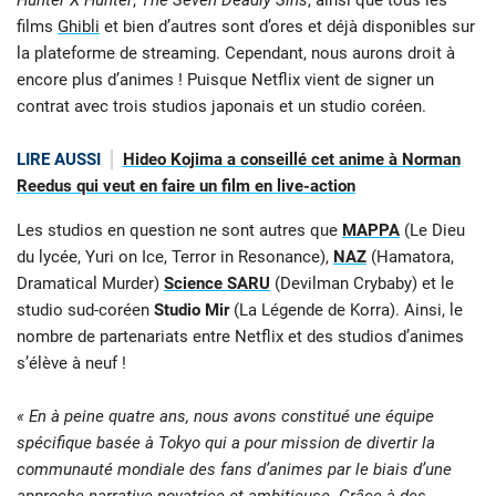
films
Ghibli
et bien d’autres sont d’ores et déjà disponibles sur
la plateforme de streaming. Cependant, nous aurons droit à
encore plus d’animes ! Puisque Netflix vient de signer un
contrat avec trois studios japonais et un studio coréen.
LIRE AUSSI
Hideo Kojima a conseillé cet anime à Norman
Reedus qui veut en faire un film en live-action
Les studios en question ne sont autres que
MAPPA
(Le Dieu
du lycée, Yuri on Ice, Terror in Resonance),
NAZ
(Hamatora,
Dramatical Murder)
Science SARU
(Devilman Crybaby) et le
studio sud-coréen
Studio Mir
(La Légende de Korra). Ainsi, le
nombre de partenariats entre Netflix et des studios d’animes
s’élève à neuf !
« En à peine quatre ans, nous avons constitué une équipe
spécifique basée à Tokyo qui a pour mission de divertir la
communauté mondiale des fans d’animes par le biais d’une