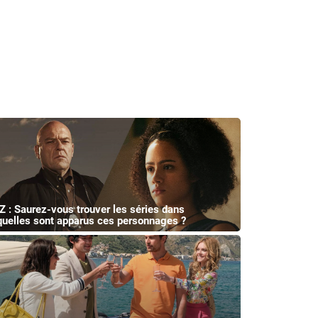
Z : Saurez-vous trouver les séries dans
quelles sont apparus ces personnages ?