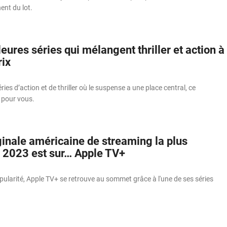
ent du lot.
eures séries qui mélangent thriller et action à
rix
ries d’action et de thriller où le suspense a une place central, ce
 pour vous.
ginale américaine de streaming la plus
 2023 est sur… Apple TV+
pularité, Apple TV+ se retrouve au sommet grâce à l'une de ses séries