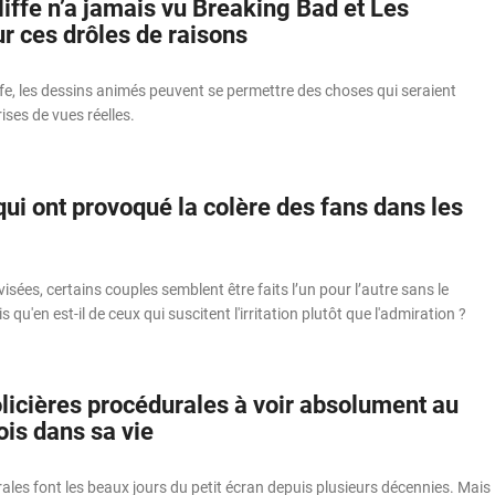
iffe n’a jamais vu Breaking Bad et Les
r ces drôles de raisons
fe, les dessins animés peuvent se permettre des choses qui seraient
ises de vues réelles.
ui ont provoqué la colère des fans dans les
visées, certains couples semblent être faits l’un pour l’autre sans le
qu'en est-il de ceux qui suscitent l'irritation plutôt que l'admiration ?
licières procédurales à voir absolument au
ois dans sa vie
ales font les beaux jours du petit écran depuis plusieurs décennies. Mais