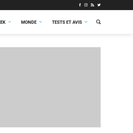
EEK
MONDE
TESTS ET AVIS