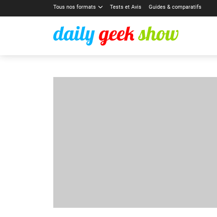
Tous nos formats
Tests et Avis
Guides & comparatifs