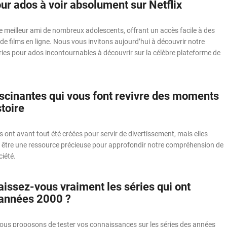
ur ados à voir absolument sur Netflix
le meilleur ami de nombreux adolescents, offrant un accès facile à des
t de films en ligne. Nous vous invitons aujourd’hui à découvrir notre
ries pour ados incontournables à découvrir sur la célèbre plateforme de
ascinantes qui vous font revivre des moments
stoire
es ont avant tout été créées pour servir de divertissement, mais elles
être une ressource précieuse pour approfondir notre compréhension de
ciété.
aissez-vous vraiment les séries qui ont
années 2000 ?
vous proposons de tester vos connaissances sur les séries des années