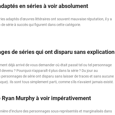
daptés en séries à voir absolument
séries adaptés d'œuvres littéraires ont souvent mauvaise réputation, il y a
e série à succès qui figurent dans cette catégorie.
ges de séries qui ont disparu sans explication
ement déjà arrivé de vous demander où était passé tel ou tel personnage
il devenu ? Pourquoi n'apparaît-il plus dans la série ? Du jour au
 personnages de série ont disparu sans laisser de traces et sans aucune
sque). Ils sont tous simplement parti, comme s'ils n'avaient jamais existé.
e Ryan Murphy à voir impérativement
nière d’inclure des personnages sous-représentés et marginalisés dans