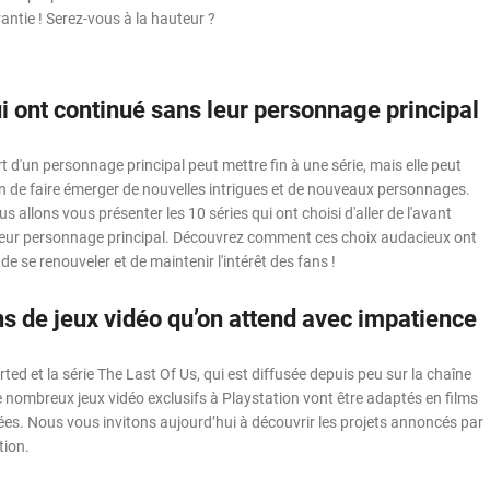
antie ! Serez-vous à la hauteur ?
i ont continué sans leur personnage principal
t d'un personnage principal peut mettre fin à une série, mais elle peut
on de faire émerger de nouvelles intrigues et de nouveaux personnages.
us allons vous présenter les 10 séries qui ont choisi d'aller de l'avant
 leur personnage principal. Découvrez comment ces choix audacieux ont
de se renouveler et de maintenir l'intérêt des fans !
ns de jeux vidéo qu’on attend avec impatience
ted et la série The Last Of Us, qui est diffusée depuis peu sur la chaîne
nombreux jeux vidéo exclusifs à Playstation vont être adaptés en films
sées. Nous vous invitons aujourd’hui à découvrir les projets annoncés par
tion.