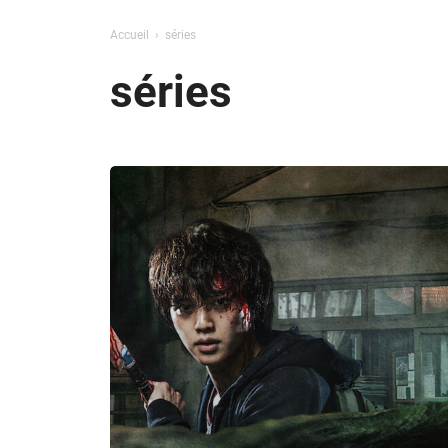
Accueil
séries
séries