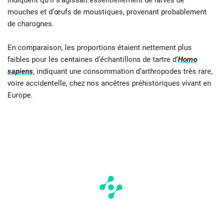
indiquent qu’il s’agissait essentiellement de larves de
mouches et d’œufs de moustiques, provenant probablement
de charognes.
En comparaison, les proportions étaient nettement plus
faibles pour les centaines d’échantillons de tartre d’
Homo
sapiens
, indiquant une consommation d’arthropodes très rare,
voire accidentelle, chez nos ancêtres préhistoriques vivant en
Europe.