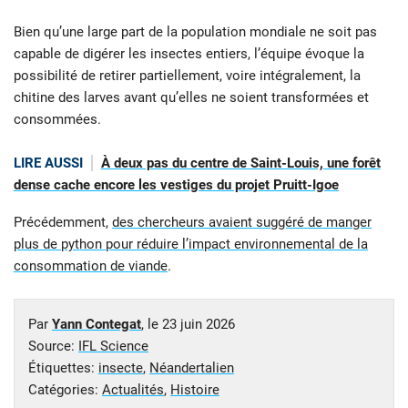
Bien qu’une large part de la population mondiale ne soit pas
capable de digérer les insectes entiers, l’équipe évoque la
possibilité de retirer partiellement, voire intégralement, la
chitine des larves avant qu’elles ne soient transformées et
consommées.
LIRE AUSSI
À deux pas du centre de Saint-Louis, une forêt
dense cache encore les vestiges du projet Pruitt-Igoe
Précédemment,
des chercheurs avaient suggéré de manger
plus de python pour réduire l’impact environnemental de la
consommation de viande
.
Par
Yann Contegat
, le
23 juin 2026
Source:
IFL Science
Étiquettes:
insecte
,
Néandertalien
Catégories:
Actualités
,
Histoire