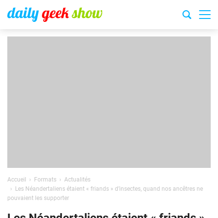
Accueil
Formats
Actualités
Les Néandertaliens étaient « friands » d’insectes, quand nos ancêtres ne
pouvaient les supporter