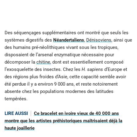
Des séquençages supplémentaires ont montré que seuls les
systèmes digestifs des
Néandertaliens
,
Dénisoviens
, ainsi que
des humains pré-néolithiques vivant sous les tropiques,
disposaient de l’arsenal enzymatique nécessaire pour
décomposer la
chitine
, dont est essentiellement composé
l’exosquelette des insectes. Chez les
H. sapiens
d’Europe et
des régions plus froides d’Asie, cette capacité semble avoir
été perdue il y a environ 9 000 ans, et reste notoirement
absente chez les populations modernes des latitudes
tempérées.
LIRE AUSSI
Ce bracelet en ivoire vieux de 40 000 ans
montre que les artistes préhistoriques maîtrisaient déjà la
haute joaillerie