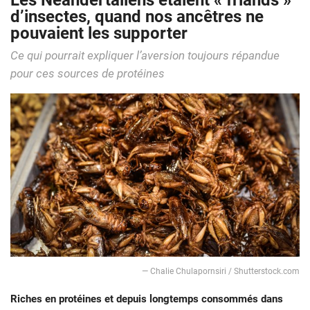
Les Néandertaliens étaient « friands »
d’insectes, quand nos ancêtres ne
pouvaient les supporter
Ce qui pourrait expliquer l’aversion toujours répandue
pour ces sources de protéines
— Chalie Chulapornsiri / Shutterstock.com
Riches en protéines et depuis longtemps consommés dans