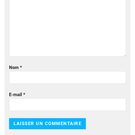
Nom
*
E-mail
*