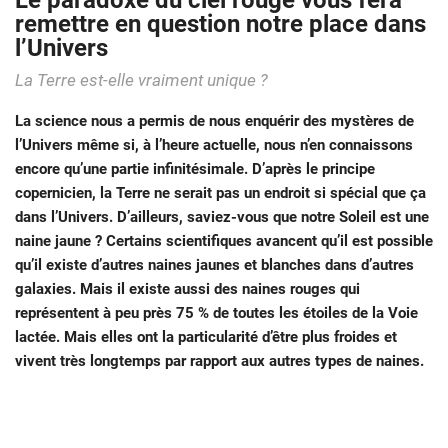
Le paradoxe du ciel rouge vous fera
remettre en question notre place dans
l’Univers
La Terre est-elle vraiment unique ?
La science nous a permis de nous enquérir des mystères de
l’Univers même si, à l’heure actuelle, nous n’en connaissons
encore qu’une partie infinitésimale. D’après le principe
copernicien, la Terre ne serait pas un endroit si spécial que ça
dans l’Univers. D’ailleurs, saviez-vous que notre Soleil est une
naine jaune ? Certains scientifiques avancent qu’il est possible
qu’il existe d’autres naines jaunes et blanches dans d’autres
galaxies. Mais il existe aussi des naines rouges qui
représentent à peu près 75 % de toutes les étoiles de la Voie
lactée. Mais elles ont la particularité d’être plus froides et
vivent très longtemps par rapport aux autres types de naines.