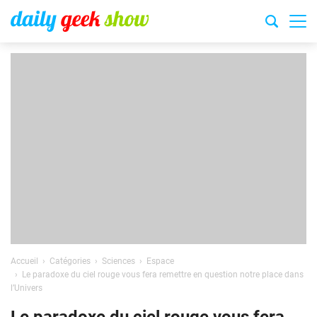
Accueil
Catégories
Sciences
Espace
Le paradoxe du ciel rouge vous fera remettre en question notre place dans
l’Univers