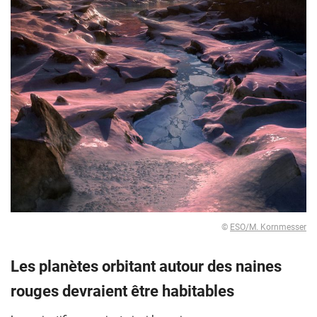
©
ESO/M. Kornmesser
Les planètes orbitant autour des naines
rouges devraient être habitables