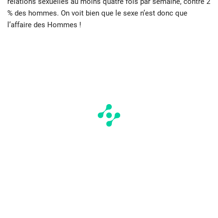
relations sexuelles au moins quatre fois par semaine, contre 2
% des hommes. On voit bien que le sexe n’est donc que
l’affaire des Hommes !