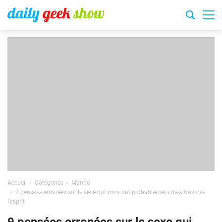
Accueil
Catégories
Monde
9 pensées erronées sur le sexe qui vous ont probablement déjà traversé
l’esprit