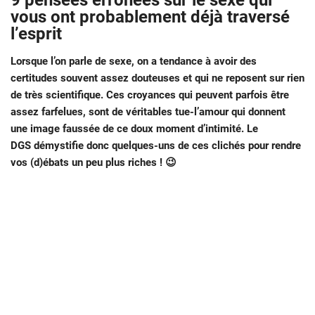
9 pensées erronées sur le sexe qui
vous ont probablement déjà traversé
l’esprit
Lorsque l’on parle de sexe, on a tendance à avoir des
certitudes souvent assez douteuses et qui ne reposent sur rien
de très scientifique. Ces croyances qui peuvent parfois être
assez farfelues, sont de véritables tue-l’amour qui donnent
une image faussée de ce doux moment d’intimité. Le
DGS démystifie donc quelques-uns de ces clichés pour rendre
vos (d)ébats un peu plus riches ! 😉