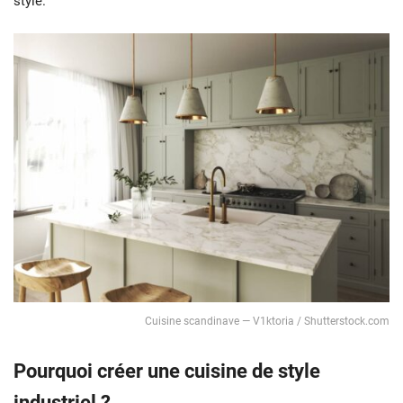
style.
Cuisine scandinave — V1ktoria / Shutterstock.com
Pourquoi créer une cuisine de style
industriel ?