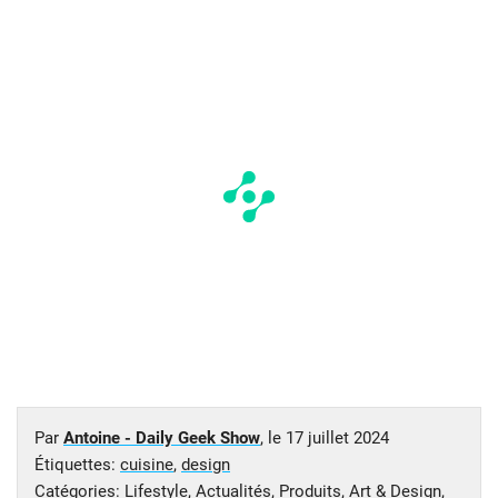
Par
Antoine - Daily Geek Show
, le
17 juillet 2024
Étiquettes:
cuisine
,
design
Catégories:
Lifestyle
,
Actualités
,
Produits
,
Art & Design
,