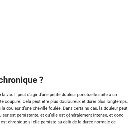
 chronique ?
la vie. Il peut s’agir d’une petite douleur ponctuelle suite à un
tite coupure. Cela peut être plus douloureux et durer plus longtemps,
a douleur d’une cheville foulée. Dans certains cas, la douleur peut
leur est persistante, et qu’elle est généralement intense, et donc
r est chronique si elle persiste au-delà de la durée normale de