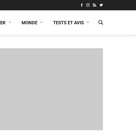
EEK
MONDE
TESTS ET AVIS