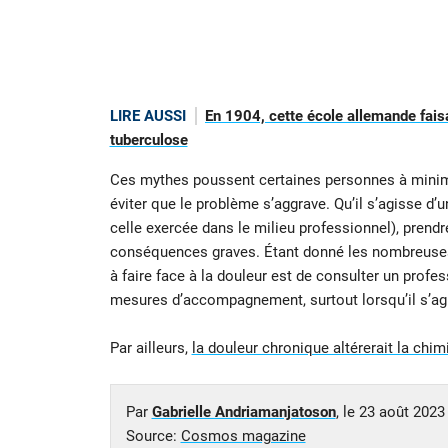
LIRE AUSSI
En 1904, cette école allemande faisa
tuberculose
Ces mythes poussent certaines personnes à minimi
éviter que le problème s’aggrave. Qu’il s’agisse 
celle exercée dans le milieu professionnel), prendr
conséquences graves. Étant donné les nombreuses i
à faire face à la douleur est de consulter un profes
mesures d’accompagnement, surtout lorsqu’il s’agi
Par ailleurs,
la douleur chronique altérerait la chi
Par
Gabrielle Andriamanjatoson
, le
23 août 2023
Source:
Cosmos magazine