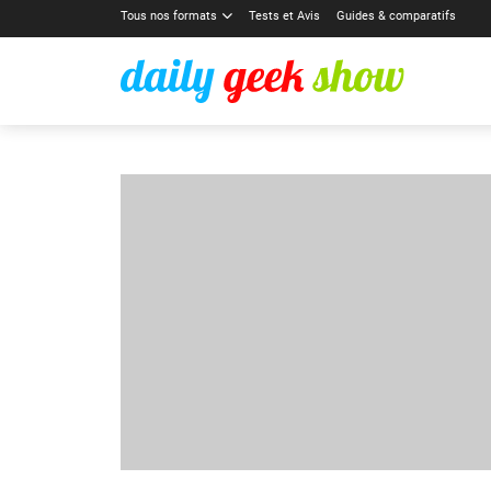
Tous nos formats
Tests et Avis
Guides & comparatifs