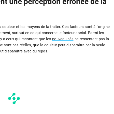
t une perception erronée de la
 douleur et les moyens de la traiter. Ces facteurs sont à l’origine
ement, surtout en ce qui concerne le facteur social. Parmi les
 y a ceux qui racontent que les
nouveau-nés
ne ressentent pas la
e sont pas réelles, que la douleur peut disparaître par la seule
ut disparaître avec du repos.