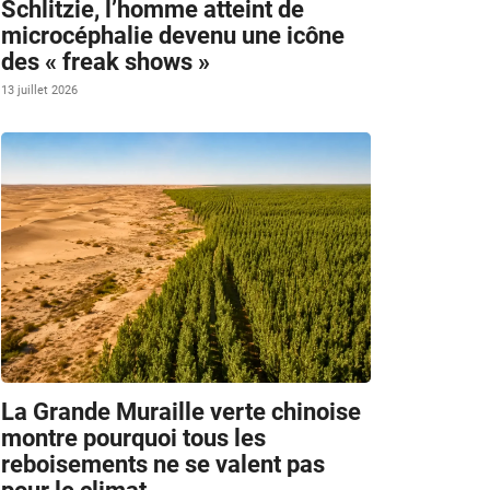
Schlitzie, l’homme atteint de
microcéphalie devenu une icône
des « freak shows »
13 juillet 2026
La Grande Muraille verte chinoise
montre pourquoi tous les
reboisements ne se valent pas