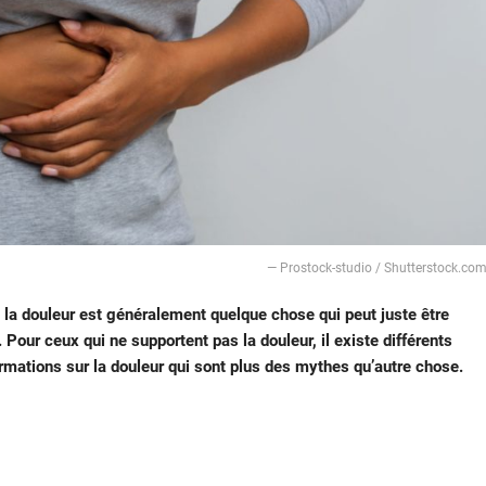
— Prostock-studio / Shutterstock.co
, la douleur est généralement quelque chose qui peut juste être
 Pour ceux qui ne supportent pas la douleur, il existe différents
ormations sur la douleur qui sont plus des mythes qu’autre chose.