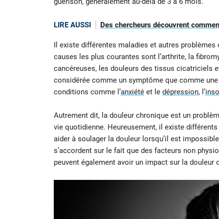
guérison, généralement au-delà de 3 à 6 mois.
LIRE AUSSI
Des chercheurs découvrent comment
Il existe différentes maladies et autres problèmes
causes les plus courantes sont l’arthrite, la fibrom
cancéreuses, les douleurs des tissus cicatriciels e
considérée comme un symptôme que comme une mal
conditions comme l’
anxiété
et le
dépression
, l’
ins
Autrement dit, la douleur chronique est un problème
vie quotidienne. Heureusement, il existe différent
aider à soulager la douleur lorsqu’il est impossible 
s’accordent sur le fait que des facteurs non phy
peuvent également avoir un impact sur la douleur 