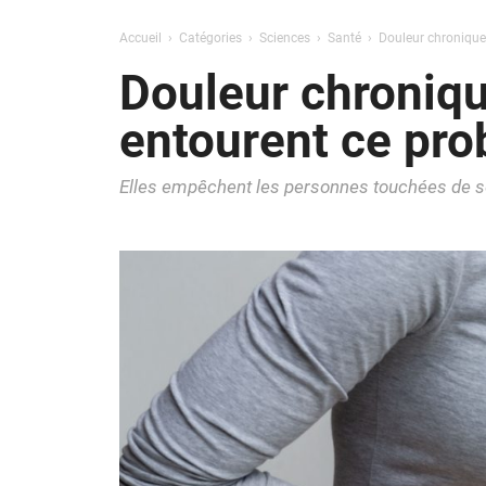
Accueil
Catégories
Sciences
Santé
Douleur chronique 
Douleur chroniqu
entourent ce pr
Elles empêchent les personnes touchées de s