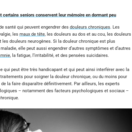
 certains seniors conservent leur mémoire en dormant peu
 de santé qui peuvent engendrer des
douleurs chroniques
. Les
yalgie, les
maux de tête
, les douleurs au dos et au cou, les douleurs
t les douleurs neurogènes. Si la douleur chronique est plus
adie, elle peut aussi engendrer d’autres symptômes et d’autres
omnie
, la fatigue, l’irritabilité, et des pensées suicidaires.
 qui peut être très handicapant et qui peut ainsi interférer avec la
s traitements pour soigner la douleur chronique, ou du moins pour
de la faire disparaître définitivement. Par ailleurs, les experts
siologiques – notamment des facteurs psychologiques et sociaux –
chronique.