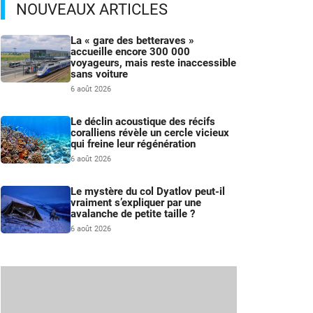
NOUVEAUX ARTICLES
La « gare des betteraves »
accueille encore 300 000
voyageurs, mais reste inaccessible
sans voiture
6 août 2026
Le déclin acoustique des récifs
coralliens révèle un cercle vicieux
qui freine leur régénération
6 août 2026
Le mystère du col Dyatlov peut-il
vraiment s’expliquer par une
avalanche de petite taille ?
6 août 2026