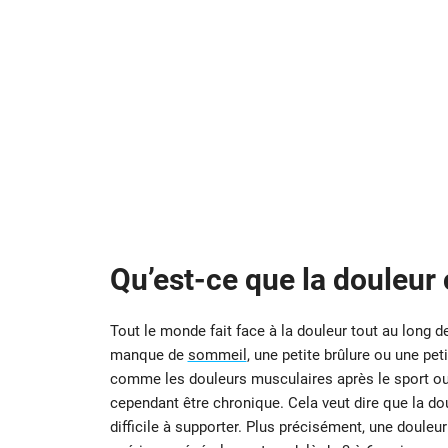
Qu’est-ce que la douleur
Tout le monde fait face à la douleur tout au long de 
manque de
sommeil
, une petite brûlure ou une pe
comme les douleurs musculaires après le sport ou l
cependant être chronique. Cela veut dire que la dou
difficile à supporter. Plus précisément, une douleu