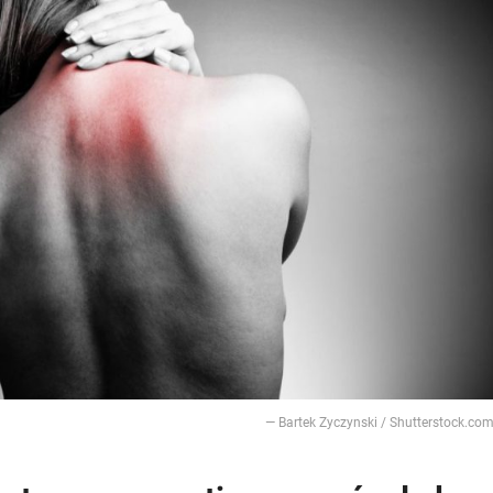
— Bartek Zyczynski / Shutterstock.co