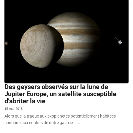
Des geysers observés sur la lune de
Jupiter Europe, un satellite susceptible
d’abriter la vie
15 mai 2018
Alors que la traque aux exoplanètes potentiellement habitées
continue aux confins de notre galaxie, il …