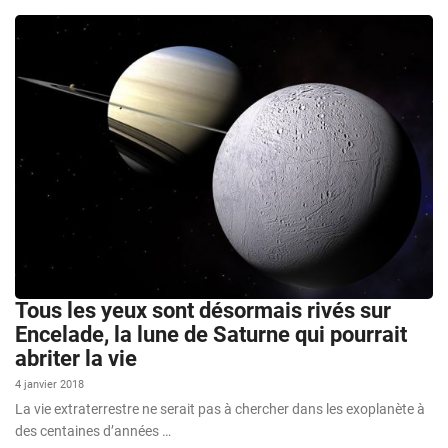
Tous les yeux sont désormais rivés sur
Encelade, la lune de Saturne qui pourrait
abriter la vie
4 janvier 2018
La vie extraterrestre ne serait pas à chercher dans les exoplanète à
des centaines d’années …