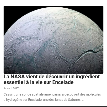
La NASA vient de découvrir un ingrédient
essentiel à la vie sur Encelade
14 avril 2017
Cassini, une sonde spatiale américaine, a découvert des molécules
d’hydrogène sur Encelade, une des lunes de Saturne. …