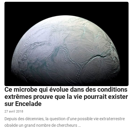
Ce microbe qui évolue dans des conditions
extrêmes prouve que la vie pourrait exister
sur Encelade
27 avril 2018
Depuis des décennies, la question d’une possible vie extraterrestre
obsède un grand nombre de chercheurs …