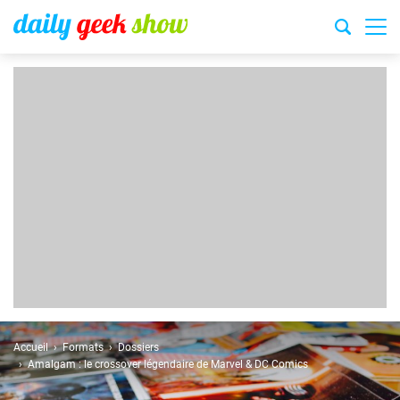
Accueil
Formats
Dossiers
Amalgam : le crossover légendaire de Marvel & DC Comics