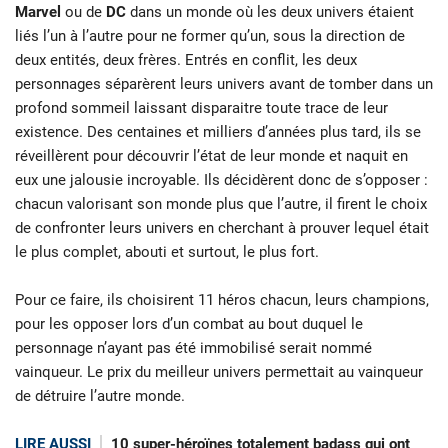
Marvel
ou de
DC
dans un monde où les deux univers étaient
liés l’un à l’autre pour ne former qu’un, sous la direction de
deux entités, deux frères. Entrés en conflit, les deux
personnages séparèrent leurs univers avant de tomber dans un
profond sommeil laissant disparaitre toute trace de leur
existence. Des centaines et milliers d’années plus tard, ils se
réveillèrent pour découvrir l’état de leur monde et naquit en
eux une jalousie incroyable. Ils décidèrent donc de s’opposer :
chacun valorisant son monde plus que l’autre, il firent le choix
de confronter leurs univers en cherchant à prouver lequel était
le plus complet, abouti et surtout, le plus fort.
Pour ce faire, ils choisirent 11 héros chacun, leurs champions,
pour les opposer lors d’un combat au bout duquel le
personnage n’ayant pas été immobilisé serait nommé
vainqueur. Le prix du meilleur univers permettait au vainqueur
de détruire l’autre monde.
LIRE AUSSI
10 super-héroïnes totalement badass qui ont