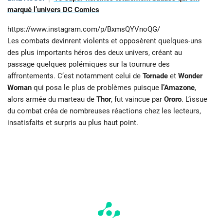
marqué l’univers DC Comics
https://www.instagram.com/p/BxmsQYVnoQG/
Les combats devinrent violents et opposèrent quelques-uns
des plus importants héros des deux univers, créant au
passage quelques polémiques sur la tournure des
affrontements. C’est notamment celui de
Tornade
et
Wonder
Woman
qui posa le plus de problèmes puisque
l’Amazone
,
alors armée du marteau de
Thor
, fut vaincue par
Ororo
. L’issue
du combat créa de nombreuses réactions chez les lecteurs,
insatisfaits et surpris au plus haut point.