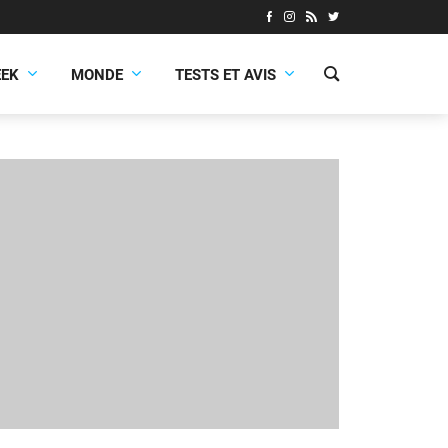
EEK
MONDE
TESTS ET AVIS