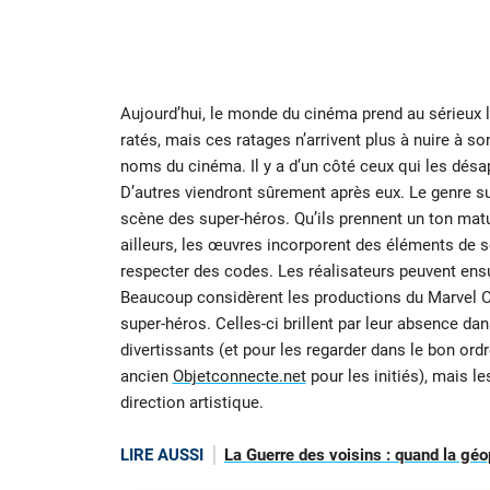
Aujourd’hui, le monde du cinéma prend au sérieux l
ratés, mais ces ratages n’arrivent plus à nuire à so
noms du cinéma. Il y a d’un côté ceux qui les désap
D’autres viendront sûrement après eux. Le genre 
scène des super-héros. Qu’ils prennent un ton matur
ailleurs, les œuvres incorporent des éléments de sc
respecter des codes. Les réalisateurs peuvent ensui
Beaucoup considèrent les productions du Marvel C
super-héros. Celles-ci brillent par leur absence d
divertissants (et pour les regarder dans le bon ordre
ancien
Objetconnecte.net
pour les initiés), mais l
direction artistique.
LIRE AUSSI
La Guerre des voisins : quand la géo