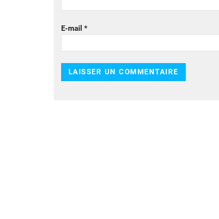
E-mail
*