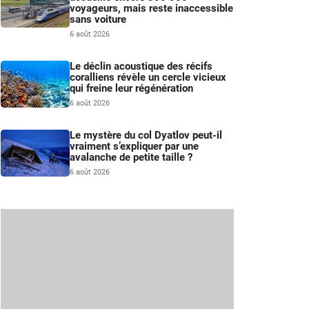
voyageurs, mais reste inaccessible
sans voiture
6 août 2026
Le déclin acoustique des récifs
coralliens révèle un cercle vicieux
qui freine leur régénération
6 août 2026
Le mystère du col Dyatlov peut-il
vraiment s’expliquer par une
avalanche de petite taille ?
6 août 2026