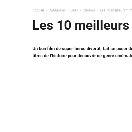
Accueil
Catégories
Geek
Cinéma
Les 10 meilleurs fil
Les 10 meilleurs
Un bon film de super-héros divertit, fait se poser 
titres de l’histoire pour découvrir ce genre cinéma