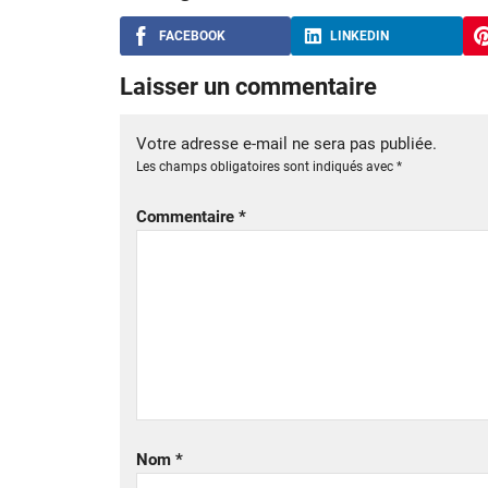
FACEBOOK
LINKEDIN
Laisser un commentaire
Votre adresse e-mail ne sera pas publiée.
Les champs obligatoires sont indiqués avec
*
Commentaire
*
Nom
*