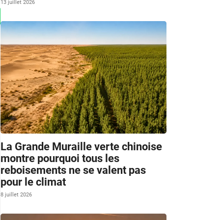
13 juillet 2026
La Grande Muraille verte chinoise
montre pourquoi tous les
reboisements ne se valent pas
pour le climat
8 juillet 2026