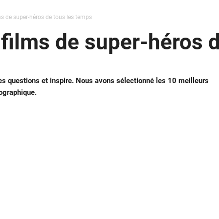
ms de super-héros de tous les temps
 films de super-héros 
des questions et inspire. Nous avons sélectionné les 10 meilleurs
tographique.