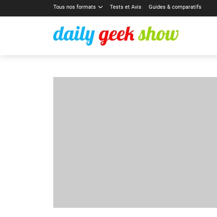
Tous nos formats
Tests et Avis
Guides & comparatifs