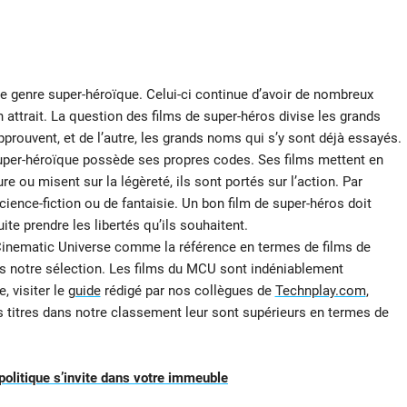
e genre super-héroïque. Celui-ci continue d’avoir de nombreux
n attrait. La question des films de super-héros divise les grands
prouvent, et de l’autre, les grands noms qui s’y sont déjà essayés.
super-héroïque possède ses propres codes. Ses films mettent en
e ou misent sur la légèreté, ils sont portés sur l’action. Par
ience-fiction ou de fantaisie. Un bon film de super-héros doit
te prendre les libertés qu’ils souhaitent.
inematic Universe comme la référence en termes de films de
ans notre sélection. Les films du MCU sont indéniablement
, visiter le
guide
rédigé par nos collègues de
Technplay.com
,
es titres dans notre classement leur sont supérieurs en termes de
politique s’invite dans votre immeuble