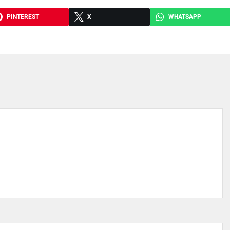
PINTEREST
X
WHATSAPP