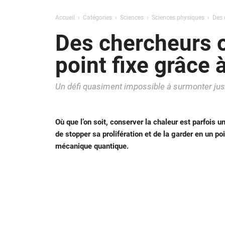
Accueil
Catégories
Sciences
Sciences physiques
Des 
Des chercheurs o
point fixe grâce
Un défi quasiment impossible à surmonter jus
Où que l’on soit, conserver la chaleur est parfois 
de stopper sa prolifération et de la garder en un po
mécanique quantique.