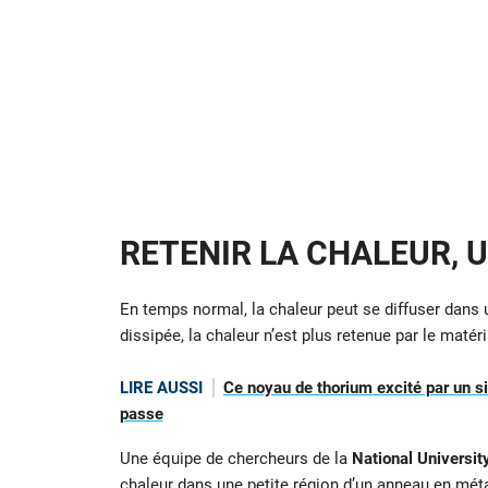
RETENIR LA CHALEUR, 
En temps normal, la chaleur peut se diffuser dans
dissipée, la chaleur n’est plus retenue par le mat
LIRE AUSSI
Ce noyau de thorium excité par un si
passe
Une équipe de chercheurs de la
National Universit
chaleur dans une petite région d’un anneau en métal