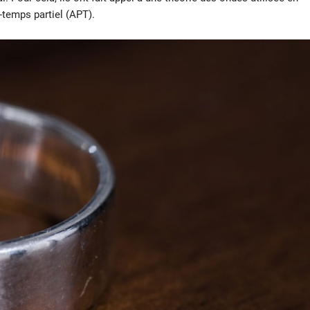
-temps partiel (APT).