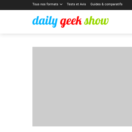
Tous nos formats
Tests et Avis
Guides & comparatifs