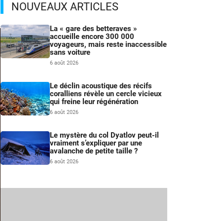
NOUVEAUX ARTICLES
La « gare des betteraves »
accueille encore 300 000
voyageurs, mais reste inaccessible
sans voiture
6 août 2026
Le déclin acoustique des récifs
coralliens révèle un cercle vicieux
qui freine leur régénération
6 août 2026
Le mystère du col Dyatlov peut-il
vraiment s’expliquer par une
avalanche de petite taille ?
6 août 2026