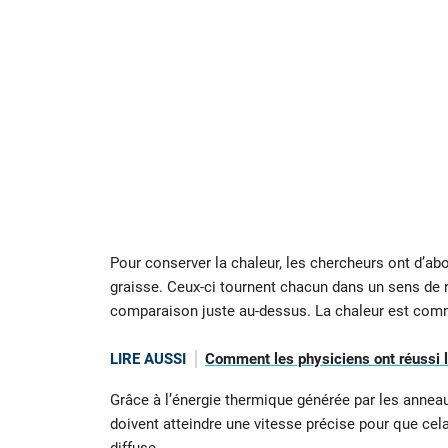
Pour conserver la chaleur, les chercheurs ont d’ab
graisse. Ceux-ci tournent chacun dans un sens de r
comparaison juste au-dessus. La chaleur est comme 
LIRE AUSSI
Comment les physiciens ont réussi le
Grâce à l’énergie thermique générée par les anneau
doivent atteindre une vitesse précise pour que cela 
diffuse.