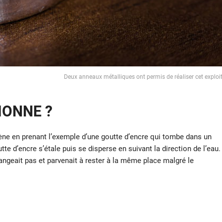
Deux anneaux métalliques ont permis de réaliser cet exploi
ONNE ?
e en prenant l’exemple d’une goutte d’encre qui tombe dans un
te d’encre s’étale puis se disperse en suivant la direction de l’eau.
angeait pas et parvenait à rester à la même place malgré le