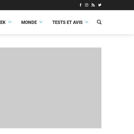
EEK
MONDE
TESTS ET AVIS