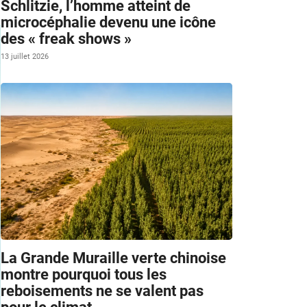
Schlitzie, l’homme atteint de
microcéphalie devenu une icône
des « freak shows »
13 juillet 2026
La Grande Muraille verte chinoise
montre pourquoi tous les
reboisements ne se valent pas