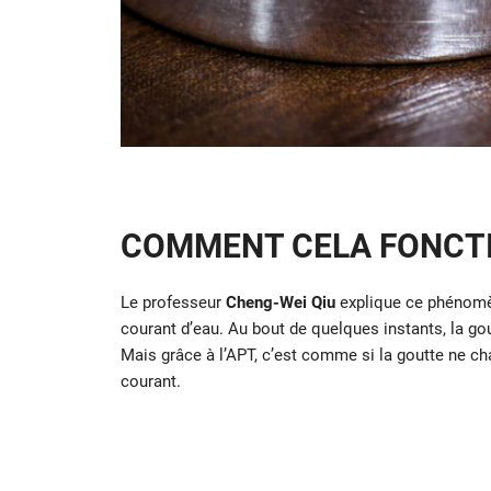
COMMENT CELA FONCTI
Le professeur
Cheng-Wei Qiu
explique ce phénomèn
courant d’eau. Au bout de quelques instants, la gout
Mais grâce à l’APT, c’est comme si la goutte ne ch
courant.