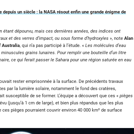
 depuis un siècle : la NASA résout enfin une grande énigme de
en étant dépourvu, mais ces dernières années, des indices ont
aux et des verres d’impact, ou sous forme d’hydroxyles
», note
Alan
f Australia
, qui n’a pas participé à l’étude. «
Les molécules d’eau
 minuscules grains lunaires. Pour remplir une bouteille d’un litre
unaire, ce qui ferait passer le Sahara pour une région saturée en eau
vait rester emprisonnée à la surface. De précédents travaux
tes par la lumière solaire, notamment le fond des cratères,
tait susceptible de se former. L’équipe a découvert que ces «
pièges
vu (jusqu’à 1 cm de large), et bien plus répandus que les plus
e ces pièges pourraient couvrir environ 40 000 km² de surface