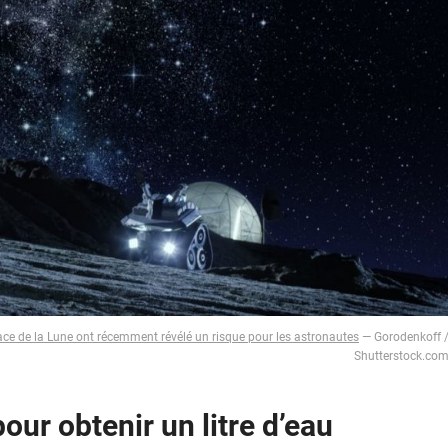
ace de la Lune ont récemment révélé un risque pour les astronautes
— Gorodenkoff 
Shutterstock.co
our obtenir un litre d’eau