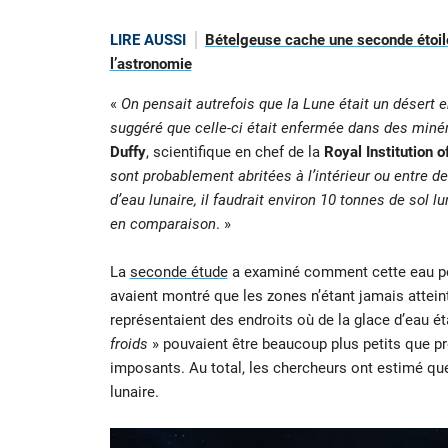
LIRE AUSSI
Bételgeuse cache une seconde étoile
l’astronomie
«
On pensait autrefois que la Lune était un désert 
suggéré que celle-ci était enfermée dans des minér
Duffy
, scientifique en chef de la
Royal Institution o
sont probablement abritées à l’intérieur ou entre de
d’eau lunaire, il faudrait environ 10 tonnes de sol l
en comparaison
. »
La
seconde étude
a examiné comment cette eau pou
avaient montré que les zones n’étant jamais attein
représentaient des endroits où de la glace d’eau é
froids
» pouvaient être beaucoup plus petits que pré
imposants. Au total, les chercheurs ont estimé qu
lunaire.