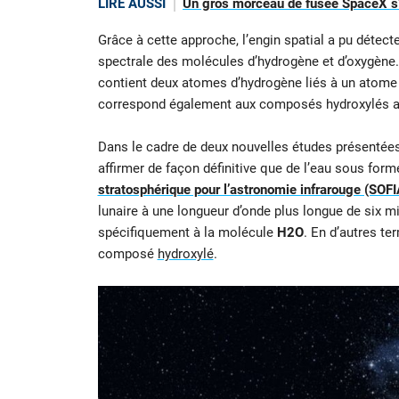
LIRE AUSSI
Un gros morceau de fusée SpaceX s’é
Grâce à cette approche, l’engin spatial a pu détect
spectrale des molécules d’hydrogène et d’oxygène. 
contient deux atomes d’hydrogène liés à un atome 
correspond également aux composés hydroxylés ap
Dans le cadre de deux nouvelles études présentée
affirmer de façon définitive que de l’eau sous form
stratosphérique pour l’astronomie infrarouge (SOFI
lunaire à une longueur d’onde plus longue de six 
spécifiquement à la molécule
H2O
. En d’autres te
composé
hydroxylé
.