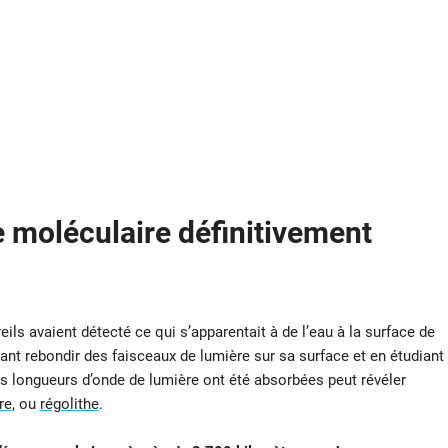
 moléculaire définitivement
ils avaient détecté ce qui s’apparentait à de l’eau à la surface de
sant rebondir des faisceaux de lumière sur sa surface et en étudiant
les longueurs d’onde de lumière ont été absorbées peut révéler
re
, ou
régolithe
.