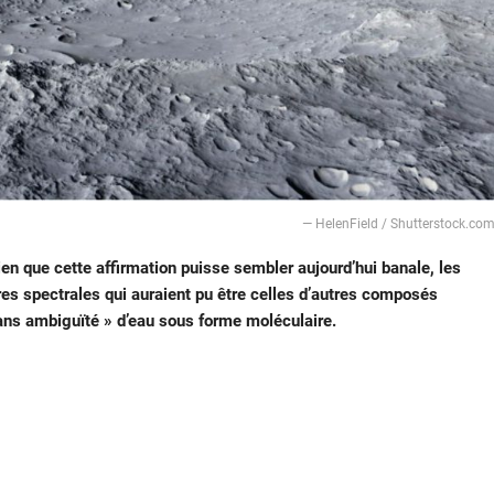
— HelenField / Shutterstock.co
en que cette affirmation puisse sembler aujourd’hui banale, les
es spectrales qui auraient pu être celles d’autres composés
 sans ambiguïté » d’eau sous forme moléculaire.