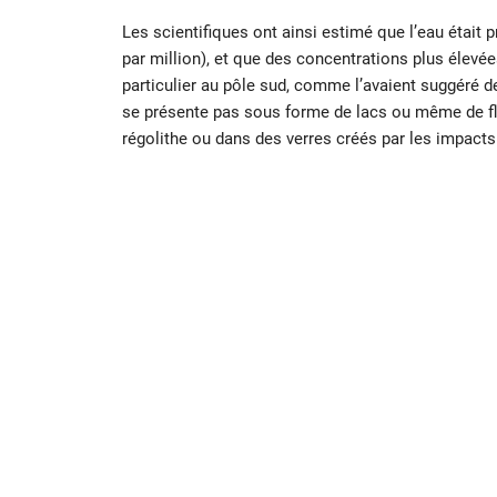
Les scientifiques ont ainsi estimé que l’eau était 
par million), et que des concentrations plus élevée
particulier au pôle sud, comme l’avaient suggéré de
se présente pas sous forme de lacs ou même de fla
régolithe ou dans des verres créés par les impact