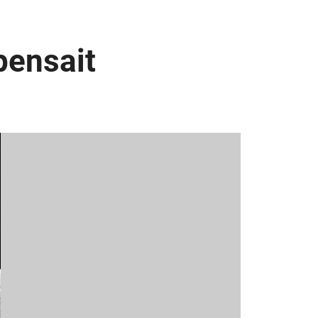
 pensait