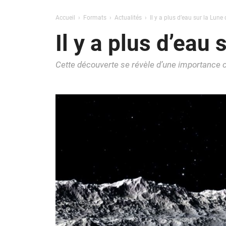
Accueil
Formats
Actualités
Il y a plus d’eau sur la Lune
Il y a plus d’eau 
Cette découverte se révèle d’une importance c