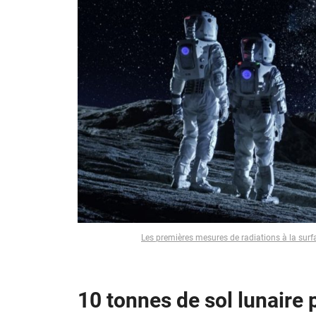
Les premières mesures de radiations à la surf
10 tonnes de sol lunaire p