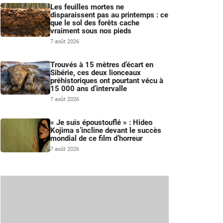
Les feuilles mortes ne
disparaissent pas au printemps : ce
que le sol des forêts cache
vraiment sous nos pieds
7 août 2026
Trouvés à 15 mètres d’écart en
Sibérie, ces deux lionceaux
préhistoriques ont pourtant vécu à
15 000 ans d’intervalle
7 août 2026
« Je suis époustouflé » : Hideo
Kojima s’incline devant le succès
mondial de ce film d’horreur
7 août 2026