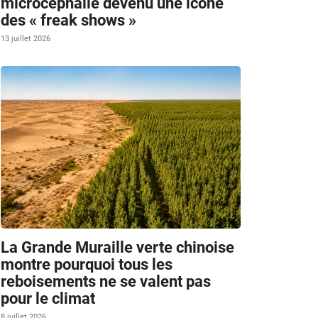
microcéphalie devenu une icône
des « freak shows »
13 juillet 2026
La Grande Muraille verte chinoise
montre pourquoi tous les
reboisements ne se valent pas
pour le climat
8 juillet 2026