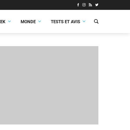
EEK
MONDE
TESTS ET AVIS