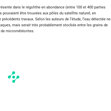
présente dans le régolithe en abondance (entre 100 et 400 parties
s pouvaient être trouvées aux pôles du satellite naturel, en
 précédents travaux. Selon les auteurs de l’étude, l’eau détectée ne
ques, mais serait très probablement stockée entre les grains de
s de micrométéorites.