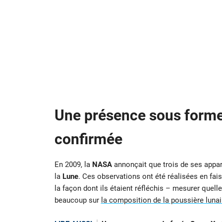
Une présence sous forme
confirmée
En 2009, la
NASA
annonçait que trois de ses appare
la
Lune
. Ces observations ont été réalisées en fai
la façon dont ils étaient réfléchis – mesurer quel
beaucoup sur
la composition de la poussière lunai