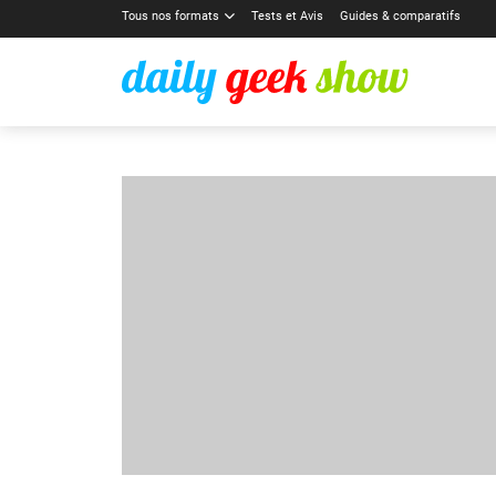
Tous nos formats
Tests et Avis
Guides & comparatifs