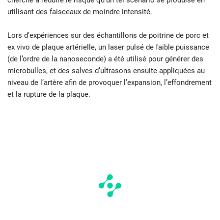
cherché à réduire le risque qu’un tel scénario se produise en
utilisant des faisceaux de moindre intensité.
Lors d’expériences sur des échantillons de poitrine de porc et
ex vivo de plaque artérielle, un laser pulsé de faible puissance
(de l’ordre de la nanoseconde) a été utilisé pour générer des
microbulles, et des salves d’ultrasons ensuite appliquées au
niveau de l’artère afin de provoquer l’expansion, l’effondrement
et la rupture de la plaque.