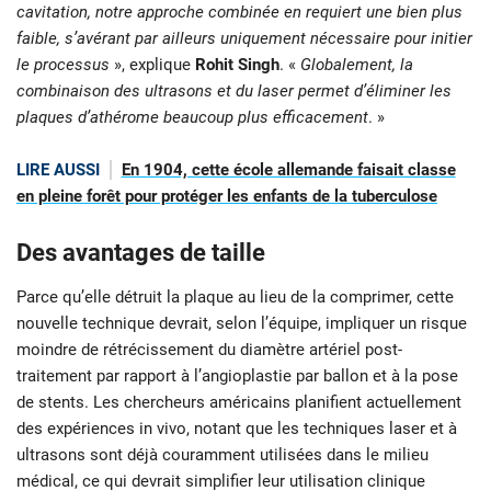
cavitation, notre approche combinée en requiert une bien plus
faible, s’avérant par ailleurs uniquement nécessaire pour initier
le processus
», explique
Rohit Singh
. «
Globalement, la
combinaison des ultrasons et du laser permet d’éliminer les
plaques d’athérome beaucoup plus efficacement
. »
LIRE AUSSI
En 1904, cette école allemande faisait classe
en pleine forêt pour protéger les enfants de la tuberculose
Des avantages de taille
Parce qu’elle détruit la plaque au lieu de la comprimer, cette
nouvelle technique devrait, selon l’équipe, impliquer un risque
moindre de rétrécissement du diamètre artériel post-
traitement par rapport à l’angioplastie par ballon et à la pose
de stents. Les chercheurs américains planifient actuellement
des expériences in vivo, notant que les techniques laser et à
ultrasons sont déjà couramment utilisées dans le milieu
médical, ce qui devrait simplifier leur utilisation clinique