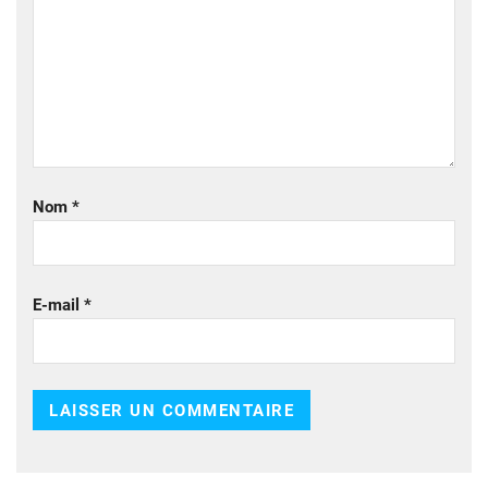
Nom
*
E-mail
*