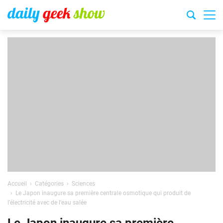
Accueil
Catégories
Sciences
Le Japon inaugure sa première centrale osmotique qui produit de
l’électricité avec de l’eau salée