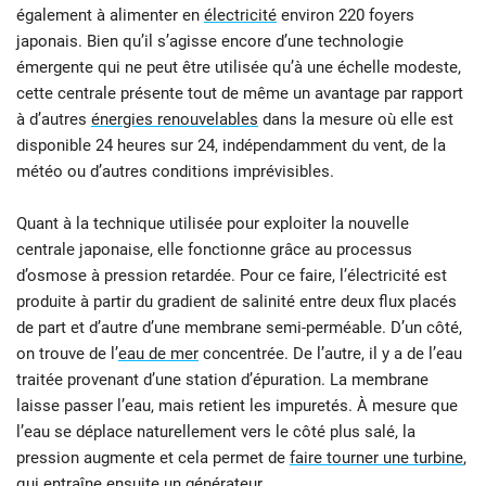
également à alimenter en
électricité
environ 220 foyers
japonais. Bien qu’il s’agisse encore d’une technologie
émergente qui ne peut être utilisée qu’à une échelle modeste,
cette centrale présente tout de même un avantage par rapport
à d’autres
énergies renouvelables
dans la mesure où elle est
disponible 24 heures sur 24, indépendamment du vent, de la
météo ou d’autres conditions imprévisibles.
Quant à la technique utilisée pour exploiter la nouvelle
centrale japonaise, elle fonctionne grâce au processus
d’osmose à pression retardée. Pour ce faire, l’électricité est
produite à partir du gradient de salinité entre deux flux placés
de part et d’autre d’une membrane semi-perméable. D’un côté,
on trouve de l’
eau de mer
concentrée. De l’autre, il y a de l’eau
traitée provenant d’une station d’épuration. La membrane
laisse passer l’eau, mais retient les impuretés. À mesure que
l’eau se déplace naturellement vers le côté plus salé, la
pression augmente et cela permet de
faire tourner une turbine
,
qui entraîne ensuite un générateur.