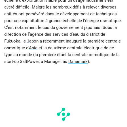
échelle d’exploitation viable pour un usage industriel s’est
avéré difficile. Malgré les nombreux défis à relever, diverses
entités ont persévéré dans le développement de techniques
pour une exploitation à grande échelle de l’énergie osmotique.
C’est notamment le cas du gouvernement japonais. Sous la
direction de l’agence des services d’eau du district de
Fukuoka, le
Japon
a récemment inauguré la première centrale
osmotique d’
Asie
et la deuxième centrale électrique de ce
type au monde (la première étant la centrale osmotique de la
start-up SaltPower, à Mariager, au
Danemark
).