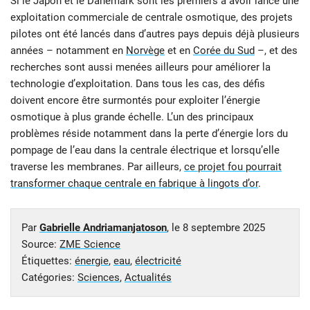
Si le Japon et le Danemark sont les premiers à avoir lancé une
exploitation commerciale de centrale osmotique, des projets
pilotes ont été lancés dans d’autres pays depuis déjà plusieurs
années – notamment en
Norvège
et en
Corée du Sud
–, et des
recherches sont aussi menées ailleurs pour améliorer la
technologie d’exploitation. Dans tous les cas, des défis
doivent encore être surmontés pour exploiter l’énergie
osmotique à plus grande échelle. L’un des principaux
problèmes réside notamment dans la perte d’énergie lors du
pompage de l’eau dans la centrale électrique et lorsqu’elle
traverse les membranes. Par ailleurs,
ce projet fou pourrait
transformer chaque centrale en fabrique à lingots d’or
.
Par
Gabrielle Andriamanjatoson
, le
8 septembre 2025
Source:
ZME Science
Étiquettes:
énergie
,
eau
,
électricité
Catégories:
Sciences
,
Actualités