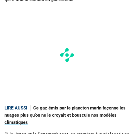
LIRE AUSSI
Ce gaz émis par le plancton marin façonne les
nuages plus qu’on ne le croyait et bouscule nos modèles
climatiques