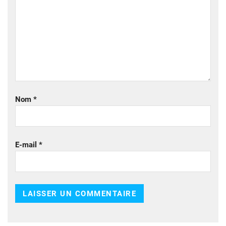
Nom
*
E-mail
*