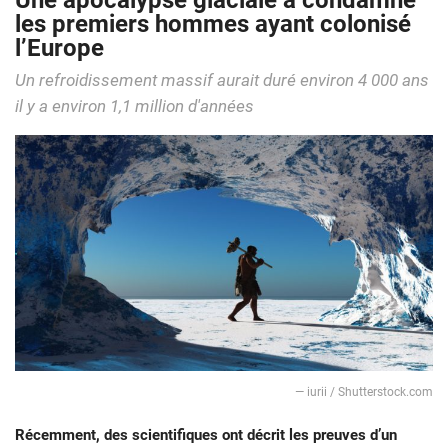
Une apocalypse glaciale a condamné
les premiers hommes ayant colonisé
l’Europe
Un refroidissement massif aurait duré environ 4 000 ans
il y a environ 1,1 million d'années
— iurii / Shutterstock.com
Récemment, des scientifiques ont décrit les preuves d’un