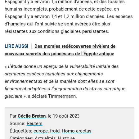
Espagne il y a environ 1,5 million d’années, et des fossiles
humains incomplets, probablement de cette espèce, en
Espagne il y a environ 1,4 et 1,2 million d’années. Les espèces
d’humains qui l’ont suivie se sont avérées être plus
résistantes aux conditions glaciaires persistantes.
LIRE AUSSI
Des momies redécouvertes révèlent de
nouveaux secrets des princesses de l’Égypte antique
« L’étude donne un aperçu de la vulnérabilité initiale des
premières espèces humaines aux changements
environnementaux et de la manière dont elles se sont
finalement adaptées à l’augmentation du stress climatique
glaciaire »
, a déclaré Timmermann.
Par
Cécile Breton
, le
19 août 2023
Source:
Reuters
Étiquettes:
europe
,
froid
,
Homo erectus
Catégories:
Actualités
,
Histoire