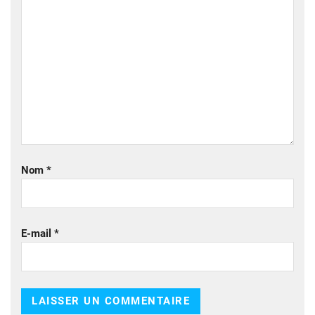
Nom
*
E-mail
*