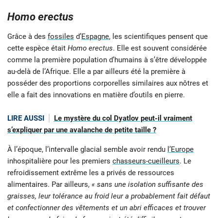
Homo erectus
Grâce à des
fossiles
d’
Espagne
, les scientifiques pensent que
cette espèce était
Homo erectus
. Elle est souvent considérée
comme la première population d’humains à s’être développée
au-delà de l’Afrique. Elle a par ailleurs été la première à
posséder des proportions corporelles similaires aux nôtres et
elle a fait des innovations en matière d’outils en pierre.
LIRE AUSSI
Le mystère du col Dyatlov peut-il vraiment
s’expliquer par une avalanche de petite taille ?
À l’époque, l’intervalle glacial semble avoir rendu
l’Europe
inhospitalière pour les premiers
chasseurs-cueilleurs
. Le
refroidissement extrême les a privés de ressources
alimentaires. Par ailleurs,
« sans une isolation suffisante des
graisses, leur tolérance au froid leur a probablement fait défaut
et confectionner des vêtements et un abri efficaces et trouver