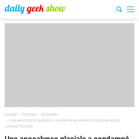
Accueil
Formats
Actualités
Une apocalypse glaciale a condamné les premiers hommes ayant
colonisé l’Europe