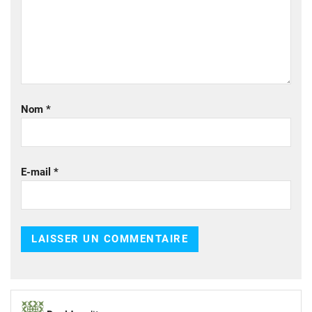
Nom
*
E-mail
*