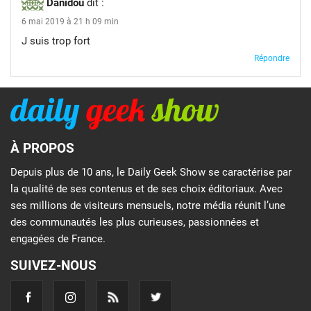
Danidou
dit :
6 mai 2019 à 21 h 09 min
J suis trop fort
Répondre
À PROPOS
Depuis plus de 10 ans, le Daily Geek Show se caractérise par
la qualité de ses contenus et de ses choix éditoriaux. Avec
ses millions de visiteurs mensuels, notre média réunit l’une
des communautés les plus curieuses, passionnées et
engagées de France.
SUIVEZ-NOUS