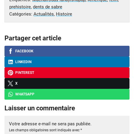
prehistoire
,
dents de sabre
Catégories:
Actualités
,
Histoire
Partager cet article
FACEBOOK
LINKEDIN
PINTEREST
X
WHATSAPP
Laisser un commentaire
Votre adresse e-mail ne sera pas publiée.
Les champs obligatoires sont indiqués avec
*