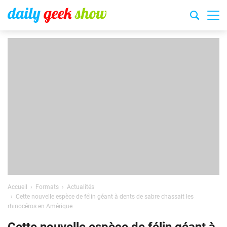
Accueil
Formats
Actualités
Cette nouvelle espèce de félin géant à dents de sabre chassait les
rhinocéros en Amérique