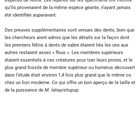
espèces de félins. Les repères sur les spécimens ont montré
qu’ils provenaient de la même espèce géante, n’ayant jamais
été identifiée auparavant.
Des preuves supplémentaires sont venues des dents, bien que
les chercheurs aient admis que les détails sur la façon dont
les premiers félins à dents de sabre étaient liés les uns aux
autres restaient assez «
flous
». Les membres supérieurs
étaient essentiels à ces créatures pour tuer leurs proies, et le
plus grand fossile de membre supérieur ou humérus découvert
dans l’étude était environ 1,4 fois plus grand que le même os
chez un lion moderne. Ce qui offre un bon aperçu de la taille et
de la puissance de
M. lahayishupup
.