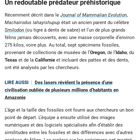
Un redoutable prédateur préhistorique
Récemment décrit dans le
Journal of Mammalian Evolution
,
Machairodus lahayishupup
était un ancien parent du célèbre
Smilodon
(ou tigre à dents de sabre) et l’un de plus grands
félins jamais découverts, avec une masse corporelle d’environ
275 kilos, voire plus. Au total, sept spécimens fossiles,
provenant de collections de musées de l’
Oregon
, de l’
Idaho
, du
Texas
et de la
Californie
et incluant des pattes et des dents,
ont été analysés par les chercheurs.
LIRE AUSSI
Des lasers révèlent la présence d’une
civilisation oubliée de plusieurs millions d’habitants en
Amazonie
L’âge et la taille des fossiles ont fourni aux chercheurs un bon
point de départ. L’équipe a ensuite utilisé des images
numériques et des logiciels spécialisés afin d’établir des
similitudes entre les fossiles et des différences avec d’autres