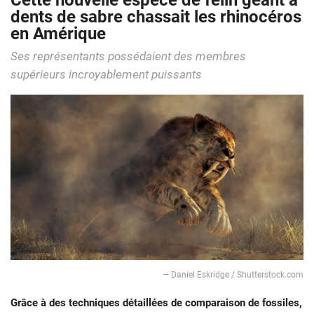
Cette nouvelle espèce de félin géant à
dents de sabre chassait les rhinocéros
en Amérique
Ses représentants possédaient des membres
supérieurs incroyablement puissants
— Daniel Eskridge / Shutterstock.com
Grâce à des techniques détaillées de comparaison de fossiles,