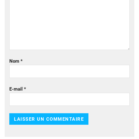
Nom
*
E-mail
*