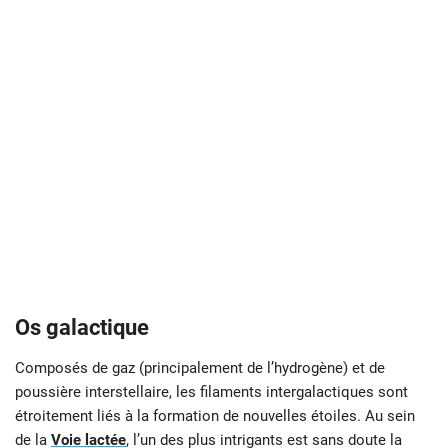
Os galactique
Composés de gaz (principalement de l’hydrogène) et de
poussière interstellaire, les filaments intergalactiques sont
étroitement liés à la formation de nouvelles étoiles. Au sein
de la
Voie lactée
, l’un des plus intrigants est sans doute la