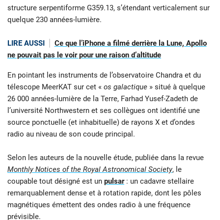
structure serpentiforme G359.13, s’étendant verticalement sur
quelque 230 années-lumière.
LIRE AUSSI
Ce que l’iPhone a filmé derrière la Lune, Apollo
ne pouvait pas le voir pour une raison d’altitude
En pointant les instruments de l’observatoire Chandra et du
télescope MeerKAT sur cet «
os galactique
» situé à quelque
26 000 années-lumière de la Terre, Farhad Yusef-Zadeth de
l’université Northwestern et ses collègues ont identifié une
source ponctuelle (et inhabituelle) de rayons X et d’ondes
radio au niveau de son coude principal.
Selon les auteurs de la nouvelle étude, publiée dans la revue
Monthly Notices of the Royal Astronomical Society
, le
coupable tout désigné est un
pulsar
: un cadavre stellaire
remarquablement dense et à rotation rapide, dont les pôles
magnétiques émettent des ondes radio à une fréquence
prévisible.