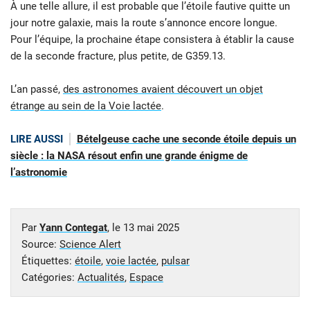
À une telle allure, il est probable que l’étoile fautive quitte un
jour notre galaxie, mais la route s’annonce encore longue.
Pour l’équipe, la prochaine étape consistera à établir la cause
de la seconde fracture, plus petite, de G359.13.
L’an passé,
des astronomes avaient découvert un objet
étrange au sein de la Voie lactée
.
LIRE AUSSI
Bételgeuse cache une seconde étoile depuis un
siècle : la NASA résout enfin une grande énigme de
l’astronomie
Par
Yann Contegat
, le
13 mai 2025
Source:
Science Alert
Étiquettes:
étoile
,
voie lactée
,
pulsar
Catégories:
Actualités
,
Espace