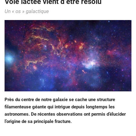
Voie lactée vient d’être résolu
Un « os » galactique
Près du centre de notre galaxie se cache une structure
filamenteuse géante qui intrigue depuis longtemps les
astronomes. De récentes observations ont permis d’élucider
l’origine de sa principale fracture.