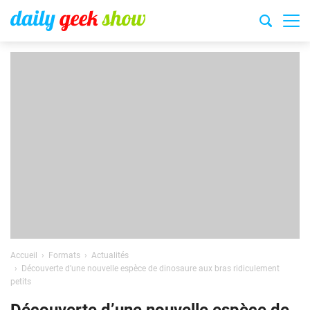
Accueil
Formats
Actualités
Découverte d’une nouvelle espèce de dinosaure aux bras ridiculement
petits