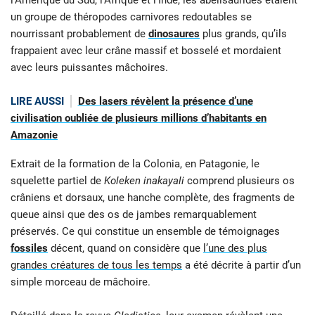
l’Amérique du Sud, l’Afrique et l’Inde, les abélisauridés étaient
un groupe de théropodes carnivores redoutables se
nourrissant probablement de
dinosaures
plus grands, qu’ils
frappaient avec leur crâne massif et bosselé et mordaient
avec leurs puissantes mâchoires.
LIRE AUSSI
Des lasers révèlent la présence d’une
civilisation oubliée de plusieurs millions d’habitants en
Amazonie
Extrait de la formation de la Colonia, en Patagonie, le
squelette partiel de
Koleken inakayali
comprend plusieurs os
crâniens et dorsaux, une hanche complète, des fragments de
queue ainsi que des os de jambes remarquablement
préservés. Ce qui constitue un ensemble de témoignages
fossiles
décent, quand on considère que
l’une des plus
grandes créatures de tous les temps
a été décrite à partir d’un
simple morceau de mâchoire.