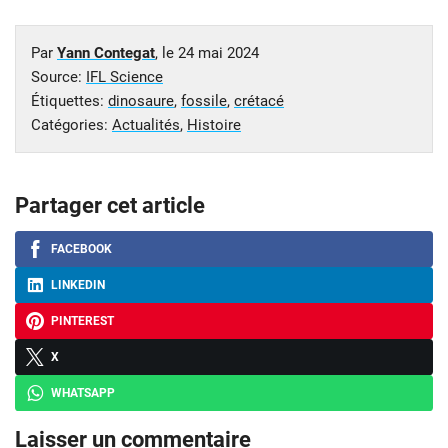
Par
Yann Contegat
, le
24 mai 2024
Source:
IFL Science
Étiquettes:
dinosaure
,
fossile
,
crétacé
Catégories:
Actualités
,
Histoire
Partager cet article
FACEBOOK
LINKEDIN
PINTEREST
X
WHATSAPP
Laisser un commentaire