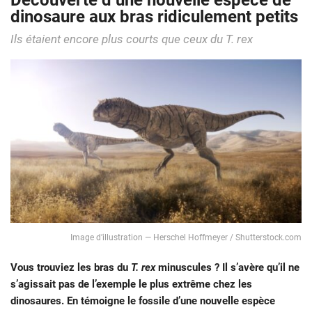
Découverte d’une nouvelle espèce de
dinosaure aux bras ridiculement petits
Ils étaient encore plus courts que ceux du T. rex
Image d’illustration — Herschel Hoffmeyer / Shutterstock.com
Vous trouviez les bras du
T. rex
minuscules ? Il s’avère qu’il ne
s’agissait pas de l’exemple le plus extrême chez les
dinosaures. En témoigne le fossile d’une nouvelle espèce