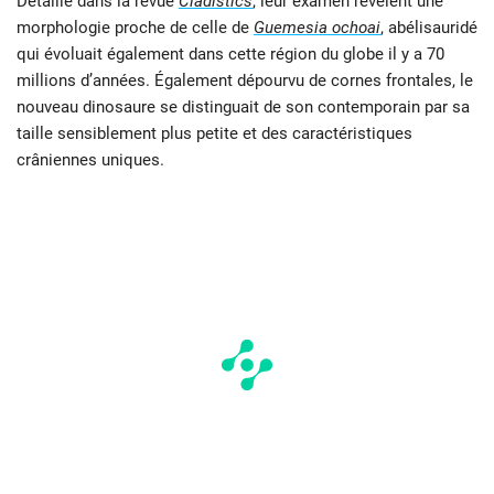
Détaillé dans la revue
Cladistics
, leur examen révèlent une
morphologie proche de celle de
Guemesia ochoai
, abélisauridé
qui évoluait également dans cette région du globe il y a 70
millions d’années. Également dépourvu de cornes frontales, le
nouveau dinosaure se distinguait de son contemporain par sa
taille sensiblement plus petite et des caractéristiques
crâniennes uniques.