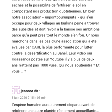
sèches et la possibilité de fertiliser le sol en
compostant nos production quotidiennes. Eh bien
notre association « unpontpourunpuits » qui s’en
occupe pour deux villages au burkina peine à trouver
des subsides et doit revoir à la baisse ses ambitions
parce qu’à peut près tout le monde s’en fou. Or nous
marchons dans les pas d’une association qui a été
évaluée par CARI, la plus performante pour lutter
contre la désertification au Sahel. Leur vidéo sur
Koassanga postée sur Youtube il y a plus de deux
ans n’atteint pas 1000 vues. Qui nous soutiendra ? Et
vous … ?
jeannot
dit :
8 juin 2020 à 15 h 05 min
L’espèce humaine aura surement disparu avant de
rejoindre une autre planète réellement accueillante…