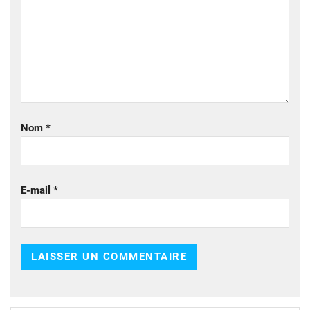
Nom
*
E-mail
*