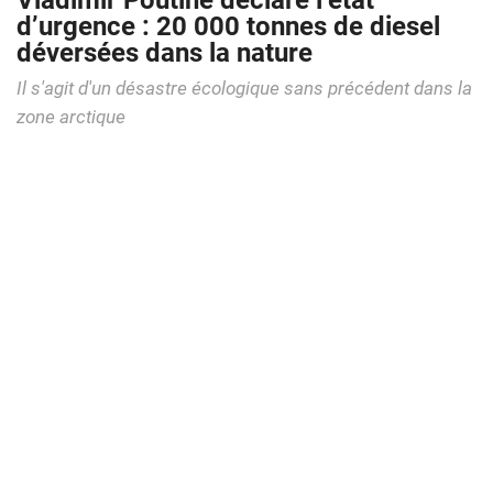
Vladimir Poutine déclare l’état
d’urgence : 20 000 tonnes de diesel
déversées dans la nature
Il s'agit d'un désastre écologique sans précédent dans la
zone arctique