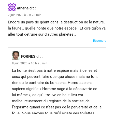
athena
dit :
7 juin 2020 à 9 h 28 min
Encore un pays de géant dans la destruction de la nature,
la faune… quelle honte que notre espèce ! Et dire qu’on va
aller tout détruire sur d’autres planètes…
Répondre
FORNES
dit :
8 juin 2020 à 10 h 25 min
La honte n’est pas à notre espèce mais à celles et
ceux qui peuvent faire quelque chose mais ne font
rien ou le contraire du bon sens. Homo sapiens
sapiens signifie « Homme sage à la découverte de
lui même », ce qu’il trouve en haut lieu est
malheureusement du registre de la sottise, de
l’égoïsme quand ce n’est pas de la perversité et de la
folie. Nous savons tous qu’il existe des toilettes