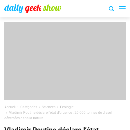
Accueil
Catégories
Sciences
Écologie
Vladimir Poutine déclare l’état d’urgence : 20 000 tonnes de diesel
déversées dans la nature