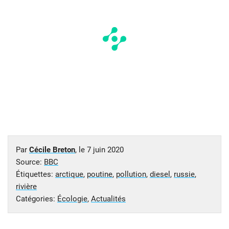
Par
Cécile Breton
, le
7 juin 2020
Source:
BBC
Étiquettes:
arctique
,
poutine
,
pollution
,
diesel
,
russie
,
rivière
Catégories:
Écologie
,
Actualités