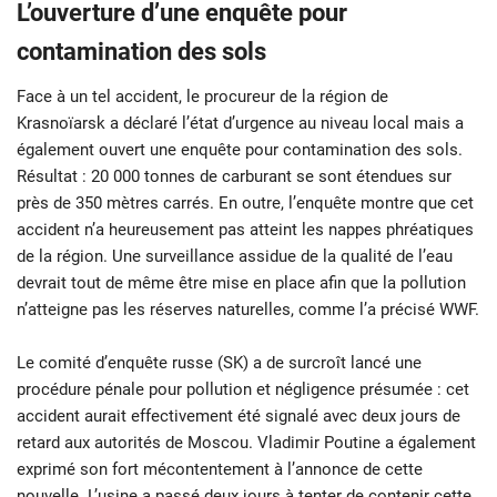
L’ouverture d’une enquête pour
contamination des sols
Face à un tel accident, le procureur de la région de
Krasnoïarsk a déclaré l’état d’urgence au niveau local mais a
également ouvert une enquête pour contamination des sols.
Résultat : 20 000 tonnes de carburant se sont étendues sur
près de 350 mètres carrés. En outre, l’enquête montre que cet
accident n’a heureusement pas atteint les nappes phréatiques
de la région. Une surveillance assidue de la qualité de l’eau
devrait tout de même être mise en place afin que la pollution
n’atteigne pas les réserves naturelles, comme l’a précisé WWF.
Le comité d’enquête russe (SK) a de surcroît lancé une
procédure pénale pour pollution et négligence présumée : cet
accident aurait effectivement été signalé avec deux jours de
retard aux autorités de Moscou. Vladimir Poutine a également
exprimé son fort mécontentement à l’annonce de cette
nouvelle. L’usine a passé deux jours à tenter de contenir cette