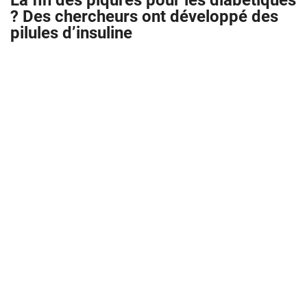
La fin des piqûres pour les diabétiques
? Des chercheurs ont développé des
pilules d’insuline