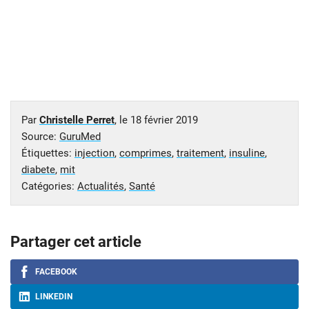
Par
Christelle Perret
, le
18 février 2019
Source:
GuruMed
Étiquettes:
injection
,
comprimes
,
traitement
,
insuline
,
diabete
,
mit
Catégories:
Actualités
,
Santé
Partager cet article
FACEBOOK
LINKEDIN