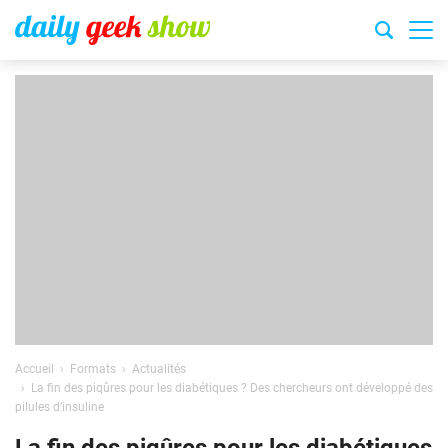
Accueil
Formats
Actualités
La fin des piqûres pour les diabétiques ? Des chercheurs ont développé des
pilules d’insuline