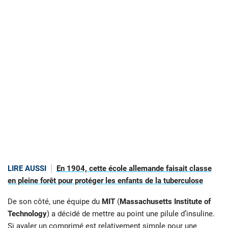
LIRE AUSSI
En 1904, cette école allemande faisait classe
en pleine forêt pour protéger les enfants de la tuberculose
De son côté, une équipe du
MIT
(
Massachusetts Institute of
Technology
) a décidé de mettre au point une pilule d’insuline.
Si avaler un comprimé est relativement simple pour une