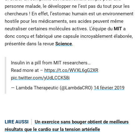
personne malade, le développer ne l’est pas du tout pour les
chercheurs ! En effet, l’estomac humain est un environnement
hostile pour les médicaments, ses acides peuvent même
neutraliser certaines molécules actives. L’équipe du
MIT
a
donc conçu et fabriqué une capsule incroyablement élaborée,
présentée dans la revue
Science
.
Insulin in a pill from MIT researchers…
Read more at –
https://t.co/WVXL6gG2XR
pic.twitter.com/yUdLCCK58i
— Lambda Therapeutic (@LambdaCRO)
14 février 2019
LIRE AUSSI
Un exercice sans bouger obtient de meilleurs
résultats que le cardio sur la tension artérielle