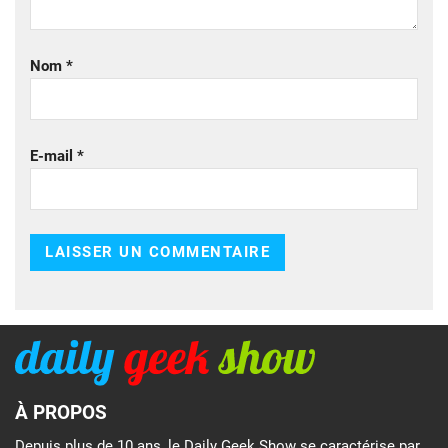
Nom
*
E-mail
*
À PROPOS
Depuis plus de 10 ans, le Daily Geek Show se caractérise par