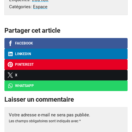
Catégories:
Espace
Partager cet article
FACEBOOK
LINKEDIN
PINTEREST
X
WHATSAPP
Laisser un commentaire
Votre adresse e-mail ne sera pas publiée.
Les champs obligatoires sont indiqués avec
*