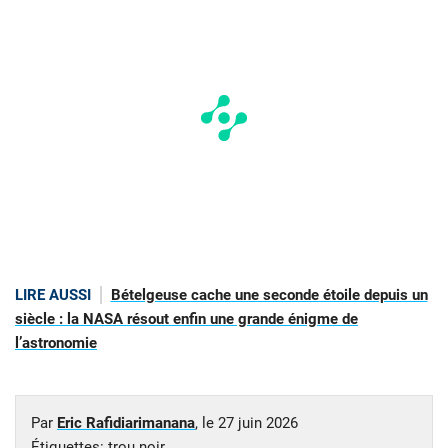
LIRE AUSSI
Bételgeuse cache une seconde étoile depuis un
siècle : la NASA résout enfin une grande énigme de
l’astronomie
Par
Eric Rafidiarimanana
, le
27 juin 2026
Étiquettes:
trou noir