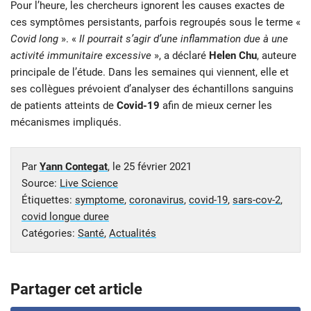
Pour l’heure, les chercheurs ignorent les causes exactes de
ces symptômes persistants, parfois regroupés sous le terme «
Covid long
». «
Il pourrait s’agir d’une inflammation due à une
activité immunitaire excessive
», a déclaré
Helen Chu
, auteure
principale de l’étude. Dans les semaines qui viennent, elle et
ses collègues prévoient d’analyser des échantillons sanguins
de patients atteints de
Covid-19
afin de mieux cerner les
mécanismes impliqués.
Par
Yann Contegat
, le
25 février 2021
Source:
Live Science
Étiquettes:
symptome
,
coronavirus
,
covid-19
,
sars-cov-2
,
covid longue duree
Catégories:
Santé
,
Actualités
Partager cet article