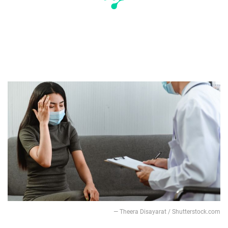
— Theera Disayarat / Shutterstock.com